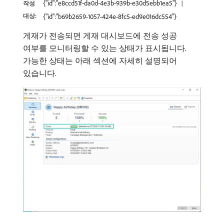
{"id":"e8ccd51f-da0d-4e3b-939b-e30d5ebb1ea5"}
작성
대상:
{"id":"b69b2659-1057-424e-8fc5-ed9e016dc554"}
게재가 전송되면 게재 대시보드에 전송 성공
여부를 모니터링할 수 있는 상태가 표시됩니다.
가능한 상태는 아래 섹션에 자세히 설명되어
있습니다.