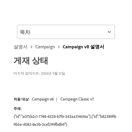
목차
설명서
Campaign
Campaign v8 설명서
게재 상태
마지막 업데이트: 2026년 5월 12일
Campaign v8
Campaign Classic v7
적용 대상:
주제:
{"id":"a075b2c1-7748-4328-b7f6-343aa314616a"},{"id":"b82389f8-
9b5e-4083-8e3b-3cef299fb8b9"}