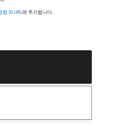
경험 ID URL
에 추가됩니다.