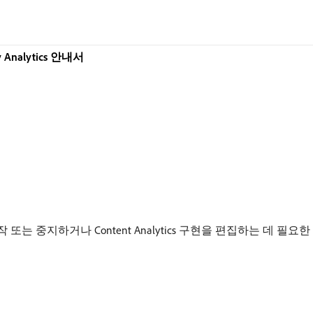
y Analytics 안내서
 시작 또는 중지하거나 Content Analytics 구현을 편집하는 데