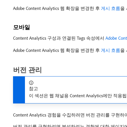
Adobe Content Analytics 웹 확장을 변경한 후
게시 흐름
을
모바일
Content Analytics 구성과 연결된 Tags 속성에서
Adobe Con
Adobe Content Analytics 웹 확장을 변경한 후
게시 흐름
을
버전 관리
참고
이 섹션은 웹 채널용 Content Analytics에만 적용
Content Analytics 경험을 수집하려면 버전 관리를 
버전 관리를 구현하려면 분석하려는 경험에 대한 페이지