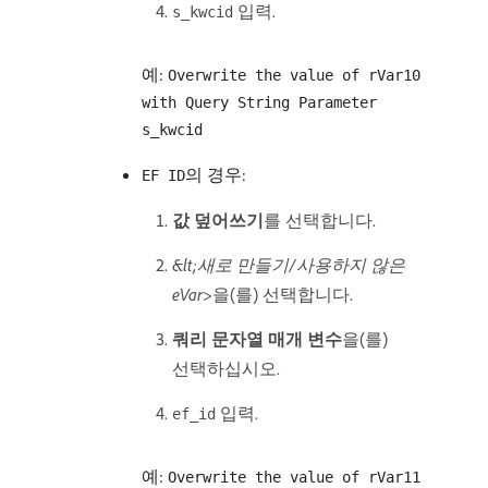
입력.
s_kwcid
예:
Overwrite the value of rVar10
with Query String Parameter
s_kwcid
의 경우:
EF ID
값 덮어쓰기
​를 선택합니다.
&lt;새로 만들기/사용하지 않은
eVar>
​을(를) 선택합니다.
쿼리 문자열 매개 변수
​을(를)
선택하십시오.
입력.
ef_id
예:
Overwrite the value of rVar11