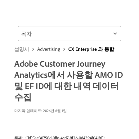
목차
설명서
Advertising
CX Enterprise 와 통합
Adobe Customer Journey
Analytics에서 사용할 AMO ID
및 EF ID에 대한 내역 데이터
수집
마지막 업데이트: 2026년 6월 1일
{"id":"ee30758d-9ffe-4cd7-8f26-0d4394f041f6"}
주제: