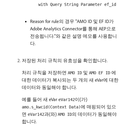
with Query String Parameter ef_id
Reason for rule의 경우 "AMO ID 및 EF ID가
Adobe Analytics Connector를 통해 AEP으로
전송됩니다."와 같은 설명 메모를 사용합니
다.
저장된 처리 규칙의 유효성을 확인합니다.
처리 규칙을 저장하면
및
에
AMO ID
AMO EF ID
대한 데이터가 복사되는 두 개의 새 eVar에 대한
데이터와 동일해야 합니다.
예를 들어 새 eVar
이(가)
eVar142
에 매핑되어 있으
amo.s_kwcid(Context Data)
면
과(와)
의 데이터가 동일해야
eVar142
AMO ID
합니다.