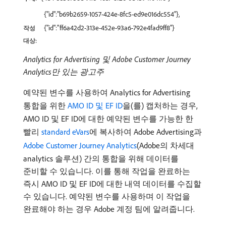
{"id":"b69b2659-1057-424e-8fc5-ed9e016dc554"},
{"id":"ff6a42d2-313e-452e-93a6-792e4fad9ff8"}
작성
대상:
Analytics for Advertising 및 Adobe Customer Journey
Analytics만 있는 광고주
예약된 변수를 사용하여 Analytics for Advertising
통합을 위한
AMO ID 및 EF ID
을(를) 캡처하는 경우,
AMO ID 및 EF ID에 대한 예약된 변수를 가능한 한
빨리
standard eVars
에 복사하여 Adobe Advertising과
Adobe Customer Journey Analytics
​(Adobe의 차세대
analytics 솔루션) 간의 통합을 위해 데이터를
준비할 수 있습니다. 이를 통해 작업을 완료하는
즉시 AMO ID 및 EF ID에 대한 내역 데이터를 수집할
수 있습니다. 예약된 변수를 사용하며 이 작업을
완료해야 하는 경우 Adobe 계정 팀에 알려줍니다.