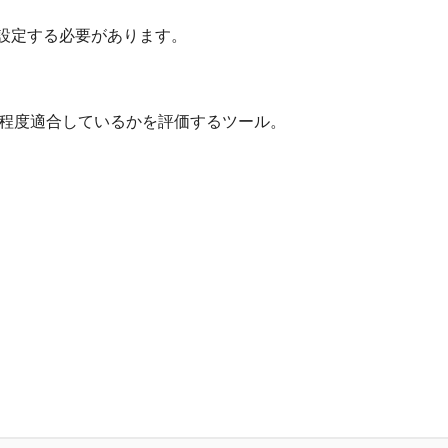
設定する必要があります。 ​
度適合しているかを評価するツール。 ​