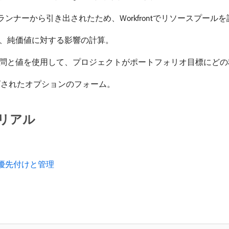
ンナーから引き出されたため、Workfrontでリソースプールを
純価値に対する影響の計算。 ​
問と値を使用して、プロジェクトがポートフォリオ目標にどの程
されたオプションのフォーム。 ​
リアル
優先付けと管理