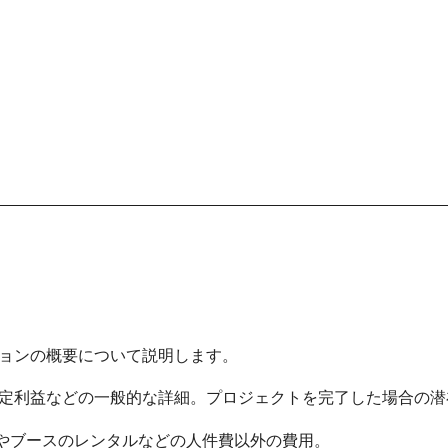
ョンの概要について説明します。
定利益などの一般的な詳細。プロジェクトを完了した場合の潜在
やブースのレンタルなどの人件費以外の費用。 ​