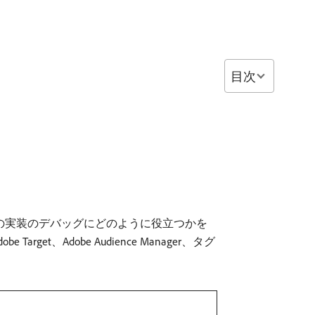
目次
nt.js、at.js の実装のデバッグにどのように役立つかを
be Target、Adobe Audience Manager、タグ