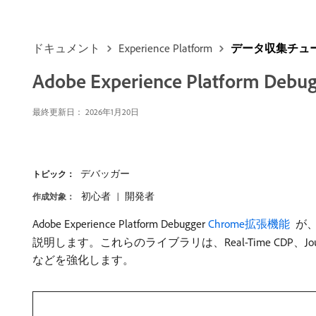
ドキュメント
Experience Platform
データ収集チュ
Adobe Experience Platform De
最終更新日：
2026年1月20日
デバッガー
トピック：
初心者
開発者
作成対象：
Adobe Experience Platform Debugger
Chrome拡張機能 ​
が、A
説明します。これらのライブラリは、Real-Time CDP、Journey Optimi
などを強化します。