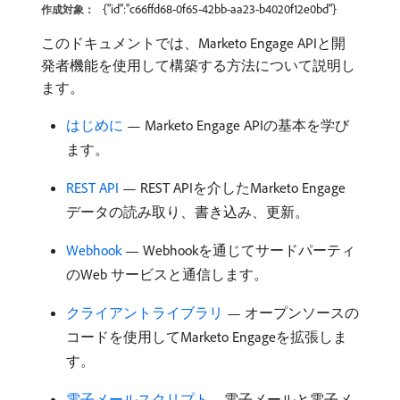
{"id":"c66ffd68-0f65-42bb-aa23-b4020f12e0bd"}
作成対象：
このドキュメントでは、Marketo Engage APIと開
発者機能を使用して構築する方法について説明し
ます。
はじめに
— Marketo Engage APIの基本を学び
ます。
REST API
— REST APIを介したMarketo Engage
データの読み取り、書き込み、更新。
Webhook
— Webhookを通じてサードパーティ
のWeb サービスと通信します。
クライアントライブラリ
— オープンソースの
コードを使用してMarketo Engageを拡張しま
す。
電子メールスクリプト
– 電子メールと電子メ