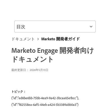
目次
ドキュメント
Marketo 開発者ガイド
Marketo Engage 開発者向け
ドキュメント
最終更新日： 2026年5月13日
トピック：
{"id":"ed6be6bb-75bb-4ea9-9a42-3bcaa65e1bcc"},
{"id":"f82558ea-6af5-44eb-a424-5b3389abb0a3"}