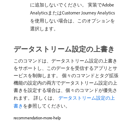
に追加しないでください。 実装でAdobe
AnalyticsまたはCustomer Journey Analytics
を使用しない場合は、このオプションを
選択します。
データストリーム設定の上書き
このコマンドは、データストリーム設定の上書き
をサポートし、このデータを受信するアプリとサ
ービスを制御します。 個々のコマンドとタグ拡張
機能の設定内の両方でデータストリーム設定の上
書きを設定する場合は、個々のコマンドが優先さ
れます。 詳しくは、
​ データストリーム設定の上
書き
を参照してください。
recommendation-more-help