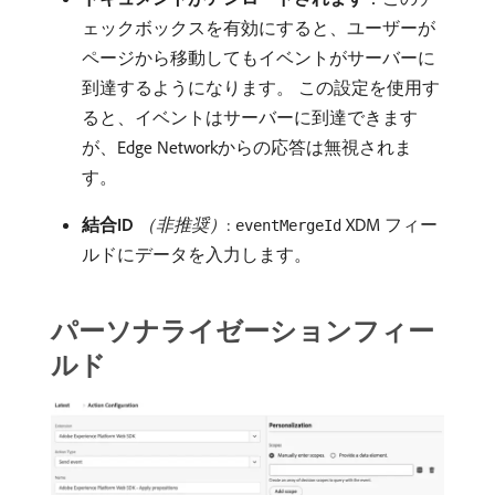
ェックボックスを有効にすると、ユーザーが
ページから移動してもイベントがサーバーに
到達するようになります。 この設定を使用す
ると、イベントはサーバーに到達できます
が、Edge Networkからの応答は無視されま
す。
結合ID
（非推奨）
:
XDM フィー
eventMergeId
ルドにデータを入力します。
パーソナライゼーションフィー
ルド