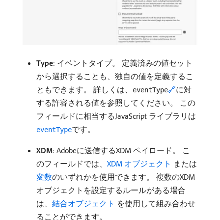
Type
: イベントタイプ。 定義済みの値セット
から選択することも、独自の値を定義するこ
ともできます。 詳しくは、
🔗
に対
eventType
する許容される値を参照してください。 この
フィールドに相当するJavaScript ライブラリは
です。
eventType
XDM
: Adobeに送信するXDM ペイロード。 こ
のフィールドでは、
XDM オブジェクト ​
または
変数
のいずれかを使用できます。 複数のXDM
オブジェクトを設定するルールがある場合
は、
結合オブジェクト ​
を使用して組み合わせ
ることができます。