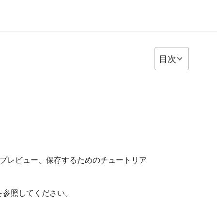
目次
プレビュー、保存するためのチュートリア
を参照してください。