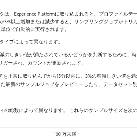
xperience Platformに取り込まれると、プロファイ
が3%以上増加または減少すると、サンプリングジョブがトリガ
週単位で自動的に実行されます。
タイプによって異なります。
増減のしきい値が満たされているかどうかを判断するために、時
リガーされ、カウントが更新されます。
を正常に取り込んでから15分以内に、3%の増減しきい値を
と、成功した最新のサンプルジョブをプレビューしたり、データセッ
ィの総数によって異なります。 これらのサンプルサイズを次
100 万未満