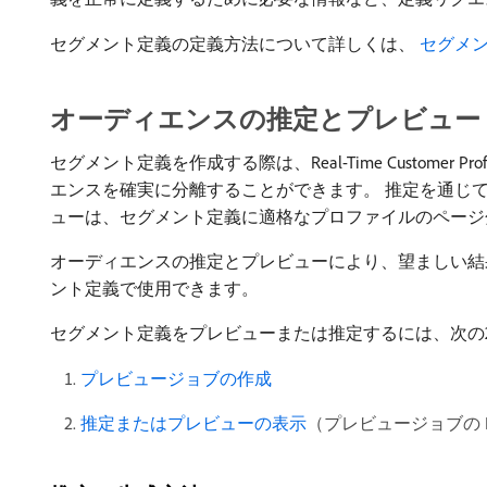
セグメント定義の定義方法について詳しくは、
​ セグメ
オーディエンスの推定とプレビュー
セグメント定義を作成する際は、Real-Time Custo
エンスを確実に分離することができます。 推定を通じ
ューは、セグメント定義に適格なプロファイルのページ
オーディエンスの推定とプレビューにより、望ましい結果が
ント定義で使用できます。
セグメント定義をプレビューまたは推定するには、次の
プレビュージョブの作成
推定またはプレビューの表示
（プレビュージョブの I