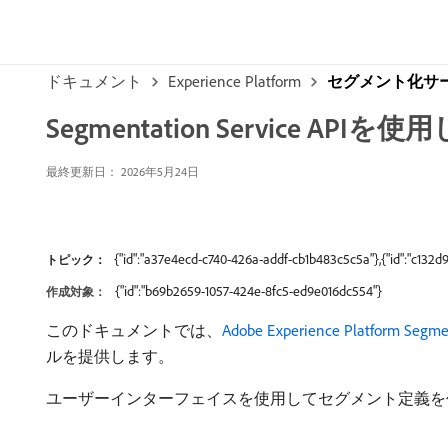
ドキュメント
Experience Platform
セグメント化サ
Segmentation Service 
最終更新日： 2026年5月24日
{"id":"a37e4ecd-c740-426a-addf-cb1b483c5c5a"},{"id":"c132
トピック：
{"id":"b69b2659-1057-424e-8fc5-ed9e016dc554"}
作成対象：
このドキュメントでは、
Adobe Experience Platform Segmen
ルを提供します。
ユーザーインターフェイスを使用してセグメント定義を