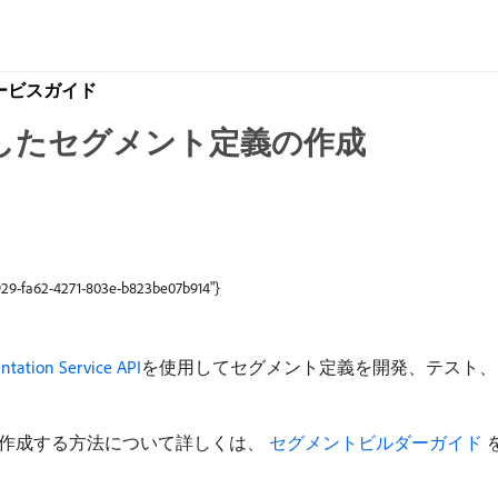
ービスガイド
APIを使用したセグメント定義の作成
d929-fa62-4271-803e-b823be07b914"}
tation Service API
を使用してセグメント定義を開発、テスト、
作成する方法について詳しくは、
​ セグメントビルダーガイド ​