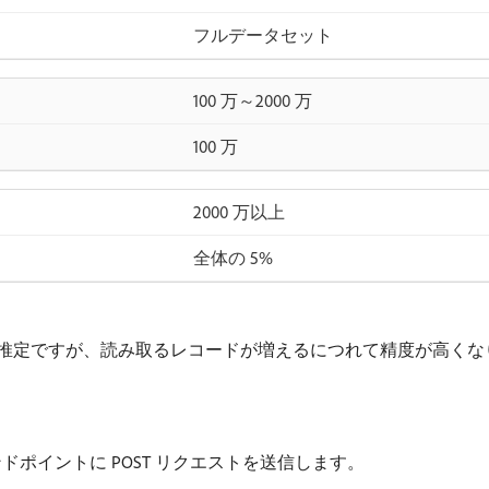
フルデータセット
100 万～2000 万
100 万
2000 万以上
全体の 5%
かな推定ですが、読み取るレコードが増えるにつれて精度が高くな
ドポイントに POST リクエストを送信します。