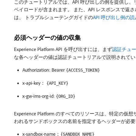
このチュートリアルでは、API 呼び出しの例を提供し
ペイロードが含まれます。 また、API レスポンスで返さ
は、 トラブルシューテングガイドの
API 呼び出し例の
必須ヘッダーの値の収集
Experience Platform API を呼び出すには、まず
認証チュ
な各ヘッダーの値は認証チュートリアルで説明されてい
Authorization: Bearer
{ACCESS_TOKEN}
x-api-key：
{API_KEY}
x-gw-ims-org-id:
{ORG_ID}
Experience Platform のすべてのリソースは、特定の
われるサンドボックスの名前を指定するヘッダーが必要
x-sandbox-name：
{SANDBOX_NAME}