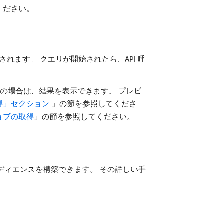
ください。
ます。 クエリが開始されたら、API 呼
EADY」の場合は、結果を表示できます。 プレビ
」セクション ​
」の節を参照してくださ
ョブの取得
」の節を参照してください。
てオーディエンスを構築できます。 その詳しい手