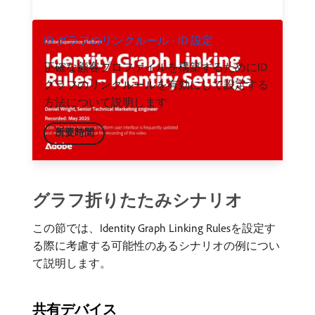
ID グラフのリンクルール - ID 設定
正確な顧客プロファイルを構築するためにID
グラフのリンクルールを有効にして設定する
方法について説明します
所要時間
グラフ折りたたみシナリオ
この節では、Identity Graph Linking Rulesを設定す
る際に考慮する可能性のあるシナリオの例につい
て説明します。
共有デバイス