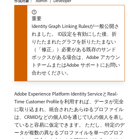
Admin
Developer
作成対象：
重要
Identity Graph Linking Rulesが一般公開さ
れました。 ID設定を有効にした後、折
りたたまれたグラフを折りたたまない
（「修正」）必要がある既存のサンド
ボックスがある場合は、Adobe アカウン
トチームまたはAdobe サポートにお問い
合わせください。
Adobe Experience Platform Identity ServiceとReal-
Time Customer Profileを利用すれば、データが完全
に取り込まれ、統合されたあらゆるプロファイル
は、CRMIDなどの個人IDを通じて1人の個人を表し
ていると容易に仮定できます。 ただし、特定のデ
ータが複数の異なるプロファイルを単一のプロフ