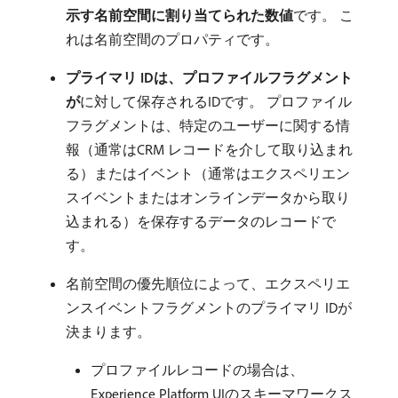
示す名前空間に割り当てられた数値
​です。 こ
れは名前空間のプロパティです。
プライマリ IDは、プロファイルフラグメント
が
​に対して保存されるIDです。 プロファイル
フラグメントは、特定のユーザーに関する情
報（通常はCRM レコードを介して取り込まれ
る）またはイベント（通常はエクスペリエン
スイベントまたはオンラインデータから取り
込まれる）を保存するデータのレコードで
す。
名前空間の優先順位によって、エクスペリエ
ンスイベントフラグメントのプライマリ IDが
決まります。
プロファイルレコードの場合は、
Experience Platform UIのスキーマワークス