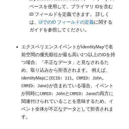
ペースを使用して、プライマリ IDを含む
ID フィールドを定義できます。 詳しく
は、
UIでのID フィールドの定義
に関する
ガイドを参照してください。
エクスペリエンスイベントがidentityMapで名
前空間の優先順位が最も高い2つ以上のIDを持
つ場合、「不正なデータ」と見なされるた
め、取り込みから拒否されます。 例えば、
identityMapに
{ECID: 111, CRMID: John,
が含まれている場合、イベント
CRMID: Jane}
が同時に
と
の両方に
CRMID: John
CRMID: Jane
関連付けられていることを意味するため、イ
ベント全体が不正なデータとして拒否されま
す。