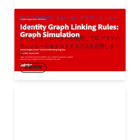
ID グラフのリンクルール - グラフシミュレー
ション
グラフシミュレーターを使用してID グラフの
リンクルールをテストする方法を説明しま
す。
所要時間