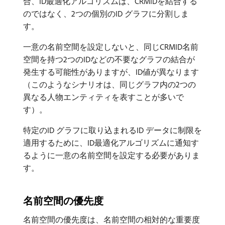
合、ID最適化アルゴリズムは、CRMIDを結合する
のではなく、2つの個別のID グラフに分割しま
す。
一意の名前空間を設定しないと、同じCRMID名前
空間を持つ2つのIDなどの不要なグラフの結合が
発生する可能性がありますが、ID値が異なります
（このようなシナリオは、同じグラフ内の2つの
異なる人物エンティティを表すことが多いで
す）。
特定のID グラフに取り込まれるID データに制限を
適用するために、ID最適化アルゴリズムに通知す
るように一意の名前空間を設定する必要がありま
す。
名前空間の優先度
名前空間の優先度は、名前空間の相対的な重要度