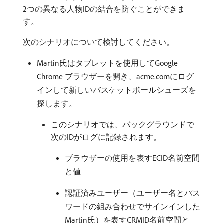
2つの異なる人物IDの結合を防ぐことができま
す。
次のシナリオについて検討してください。
Martin氏はタブレットを使用してGoogle
Chrome ブラウザーを開き、acme.comにログ
インして新しいバスケットボールシューズを
探します。
このシナリオでは、バックグラウンドで
次のIDがログに記録されます。
ブラウザーの使用を表すECID名前空間
と値
認証済みユーザー（ユーザー名とパス
ワードの組み合わせでサインインした
Martin氏）を表すCRMID名前空間と