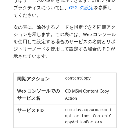
うなサービスの設定を管理できます。詳細と推奨
プラクティスについては、
OSGi の設定
を参照し
てください。
次の表に、除外するノードを指定できる同期アク
ションを示します。この表には、Web コンソール
を使用して設定する場合のサービスの名前とリポ
ジトリーノードを使用して設定する場合の PID が
示されています。
contentCopy
CQ MSM Content Copy
Action
com.day.cq.wcm.msm.i
mpl.actions.ContentC
opyActionFactory