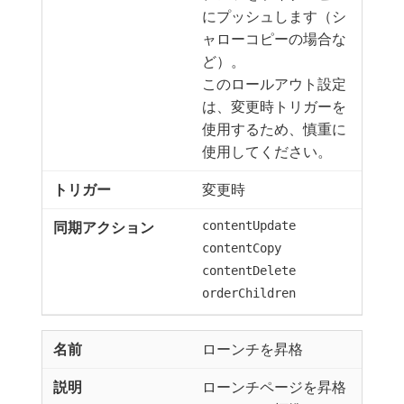
にプッシュします（シ
ャローコピーの場合な
ど）。
このロールアウト設定
は、変更時トリガーを
使用するため、慎重に
使用してください。
変更時
contentUpdate
contentCopy
contentDelete
orderChildren
ローンチを昇格
ローンチページを昇格