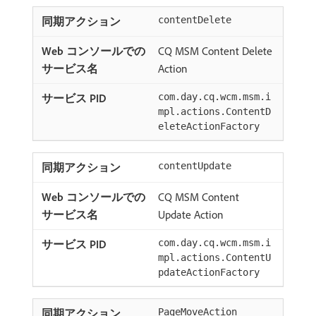
contentDelete
CQ MSM Content Delete
Action
com.day.cq.wcm.msm.i
mpl.actions.ContentD
eleteActionFactory
contentUpdate
CQ MSM Content
Update Action
com.day.cq.wcm.msm.i
mpl.actions.ContentU
pdateActionFactory
PageMoveAction