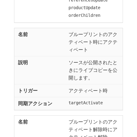
referencesUpdate
productUpdate
orderChildren
ブループリントのアク
ティベート時にアクテ
ィベート
ソースが公開されたと
きにライブコピーを公
開します。
アクティベート時
targetActivate
ブループリントのアク
ティベート解除時にア