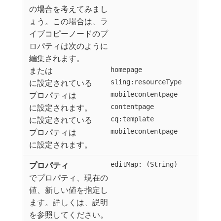
の場合を考えてみまし
ょう。この場合は、ラ
イブコピーノードのプ
ロパティは次のように
編集されます。
または
homepage
に設定されている
sling:resourceType
プロパティは
mobilecontentpage
に設定されます。
contentpage
に設定されている
cq:template
プロパティは
mobilecontentpage
に設定されます。
editMap: (String)
でプロパティ、現在の
値、新しい値を指定し
ます。詳しくは、説明
を参照してください。