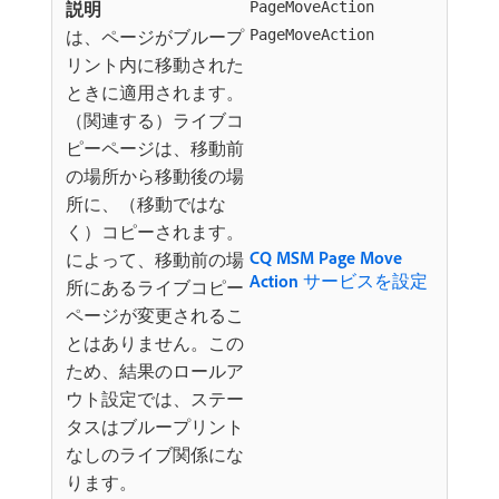
PageMoveAction
は、ページがブループ
PageMoveAction
リント内に移動された
ときに適用されます。
（関連する）ライブコ
ピーページは、移動前
の場所から移動後の場
所に、（移動ではな
く）コピーされます。
CQ MSM Page Move
によって、移動前の場
Action
サービスを設定
所にあるライブコピー
ページが変更されるこ
とはありません。この
ため、結果のロールア
ウト設定では、ステー
タスはブループリント
なしのライブ関係にな
ります。