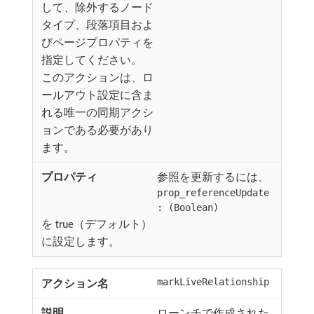
して、除外するノード
タイプ、段落項目およ
びページプロパティを
指定してください。
このアクションは、ロ
ールアウト設定に含ま
れる唯一の同期アクシ
ョンである必要があり
ます。
参照を更新するには、
prop_referenceUpdate
: (Boolean)
を true（デフォルト）
に設定します。
markLiveRelationship
ローンチで作成された