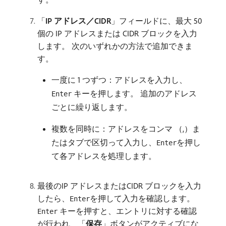
「
IP アドレス／CIDR
」フィールドに、最大 50
個の IP アドレスまたは CIDR ブロックを入力
します。 次のいずれかの方法で追加できま
す。
一度に 1 つずつ：アドレスを入力し、
キーを押します。 追加のアドレス
Enter
ごとに繰り返します。
複数を同時に：アドレスをコンマ （,）ま
たはタブで区切って入力し、
を押し
Enter
て各アドレスを処理します。
最後のIP アドレスまたはCIDR ブロックを入力
したら、
を押して入力を確認します。
Enter
キーを押すと、エントリに対する確認
Enter
が行われ、「
保存
」ボタンがアクティブにな