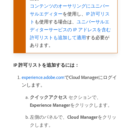
コンテンツのオーサリングにユニバー
サルエディター
を使用し、
IP 許可リス
ト
も使用する場合は、
ユニバーサルエ
ディターサービスの IP アドレスを含む
許可リストも追加して適用
する必要が
あります。
IP 許可リストを追加するには：
experience.adobe.com
でCloud Managerにログイ
ンします。
クイックアクセス
セクションで、
Experience Manager
​をクリックします。
左側のパネルで、
Cloud Manager
​をクリッ
クします。