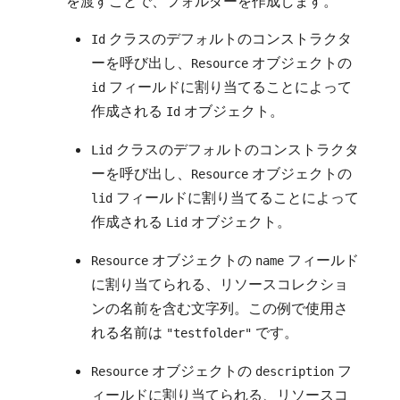
を渡すことで、フォルダーを作成します。
クラスのデフォルトのコンストラクタ
Id
ーを呼び出し、
オブジェクトの
Resource
フィールドに割り当てることによって
id
作成される
オブジェクト。
Id
クラスのデフォルトのコンストラクタ
Lid
ーを呼び出し、
オブジェクトの
Resource
フィールドに割り当てることによって
lid
作成される
オブジェクト。
Lid
オブジェクトの
フィールド
Resource
name
に割り当てられる、リソースコレクショ
ンの名前を含む文字列。この例で使用さ
れる名前は
です。
"testfolder"
オブジェクトの
フ
Resource
description
ィールドに割り当てられる、リソースコ