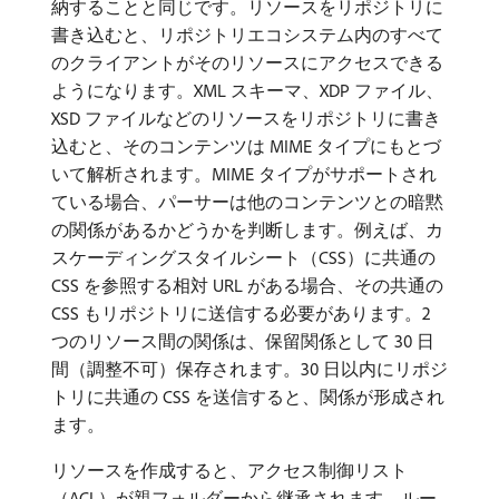
納することと同じです。リソースをリポジトリに
書き込むと、リポジトリエコシステム内のすべて
のクライアントがそのリソースにアクセスできる
ようになります。XML スキーマ、XDP ファイル、
XSD ファイルなどのリソースをリポジトリに書き
込むと、そのコンテンツは MIME タイプにもとづ
いて解析されます。MIME タイプがサポートされ
ている場合、パーサーは他のコンテンツとの暗黙
の関係があるかどうかを判断します。例えば、カ
スケーディングスタイルシート（CSS）に共通の
CSS を参照する相対 URL がある場合、その共通の
CSS もリポジトリに送信する必要があります。2
つのリソース間の関係は、保留関係として 30 日
間（調整不可）保存されます。30 日以内にリポジ
トリに共通の CSS を送信すると、関係が形成され
ます。
リソースを作成すると、アクセス制御リスト
（ACL）が親フォルダーから継承されます。ルー