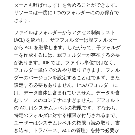
ダーとも呼ばれます）を含めることができます。
リソースは一度に 1 つのフォルダーにのみ保存で
きます。
ファイルはフォルダーからアクセス制御リスト
(ACL) を継承し、サブフォルダーは親フォルダー
から ACL を継承します。したがって、子フォルダ
ーを作成するには、親フォルダーが存在する必要
があります。IDE では、ファイル単位ではなく、
フォルダー単位でのみやり取りできます。フォル
ダーのバージョンを設定することはできず、また
設定する必要もありません。1 つのフォルダーに
は、データ自体は含まれていません。データを含
むリソースのコンテナにすぎません。デフォルト
の ACL はシステムレベルの権限です。すなわち、
特定のフォルダに対する権限が付与されるまで、
ユーザーはシステムレベルの権限（読み取り、書
き込み、トラバース、ACL の管理）を持つ必要が