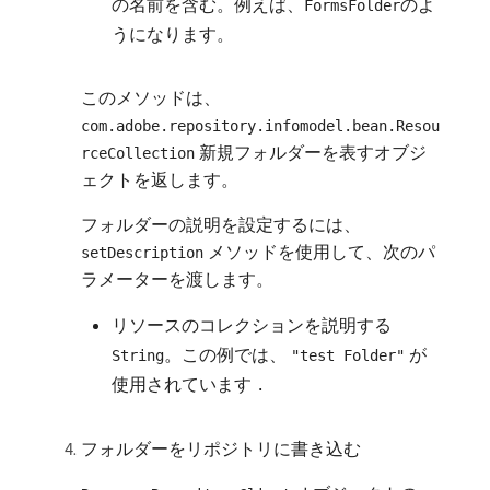
の名前を含む。例えば、
のよ
FormsFolder
うになります。
このメソッドは、
com.adobe.repository.infomodel.bean.Resou
新規フォルダーを表すオブジ
rceCollection
ェクトを返します。
フォルダーの説明を設定するには、
メソッドを使用して、次のパ
setDescription
ラメーターを渡します。
リソースのコレクションを説明する
。この例では、
が
String
"test Folder"
使用されています
.
フォルダーをリポジトリに書き込む