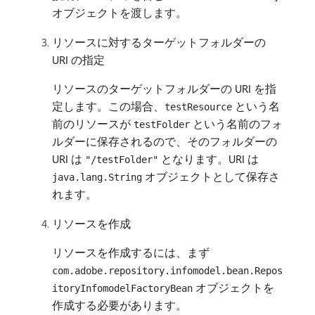
オブジェクトを渡します。
リソースに対するターゲットフォルダーの
URI の指定
リソースのターゲットフォルダーの URI を指
定します。この場合、
という名
testResource
前のリソースが
という名前のフォ
testFolder
ルダーに保存されるので、そのフォルダーの
URI は
となります。URI は
"/testFolder"
オブジェクトとして保存さ
java.lang.String
れます。
リソースを作成
リソースを作成するには、まず
com.adobe.repository.infomodel.bean.Repos
オブジェクトを
itoryInfomodelFactoryBean
作成する必要があります。