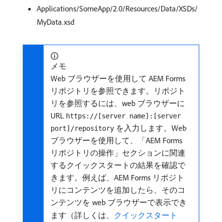
Applications/SomeApp/2.0/Resources/Data/XSDs/
MyData.xsd
メモ
Web ブラウザーを使用して AEM Forms
リポジトリを参照できます。リポジト
リを参照するには、web ブラウザーに
URL
https://[server name]:[server
を入力します。Web
port]/repository
ブラウザーを使用して、「AEM Forms
リポジトリの操作」セクションに関連
するクイックスタートの結果を確認で
きます。例えば、AEM Forms リポジト
リにコンテンツを追加したら、そのコ
ンテンツを web ブラウザーで表示でき
ます（詳しくは、
クイックスタート