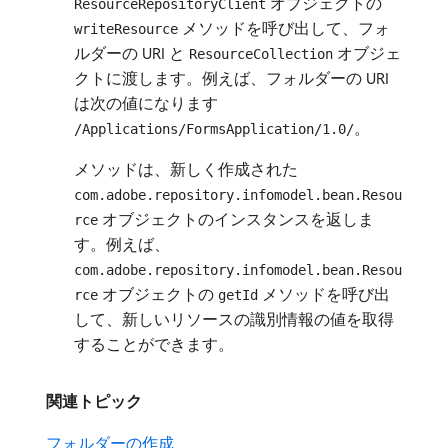
オブジェクトの
ResourceRepositoryClient
メソッドを呼び出して、フォ
writeResource
ルダーの URI と
オブジェ
ResourceCollection
クトに渡します。例えば、フォルダーの URI
は次の値になります
。
/Applications/FormsApplication/1.0/
メソッドは、新しく作成された
com.adobe.repository.infomodel.bean.Resou
オブジェクトのインスタンスを返しま
rce
す。例えば、
com.adobe.repository.infomodel.bean.Resou
オブジェクトの
メソッドを呼び出
rce
getId
して、新しいリソースの識別情報の値を取得
することができます。
関連トピック
フォルダーの作成