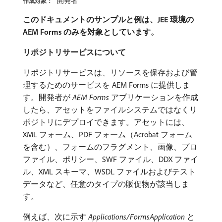
開発者
作成対象：
このドキュメントのサンプルと例は、JEE 環境の
AEM Forms のみを対象としています。
リポジトリサービスについて
リポジトリサービスは、リソースを保存および管
理するためのサービスを AEM Forms に提供しま
す。開発者が
AEM Forms
アプリケーションを作成
したら、アセットをファイルシステムではなくリ
ポジトリにデプロイできます。アセットには、
XML フォーム、PDF フォーム（Acrobat フォーム
を含む）、フォームのフラグメント、画像、プロ
ファイル、ポリシー、SWF ファイル、DDX ファイ
ル、XML スキーマ、WSDL ファイルおよびテスト
データなど、任意のタイプの販促物が該当しま
す。
例えば、次に示す
Applications/FormsApplication
と