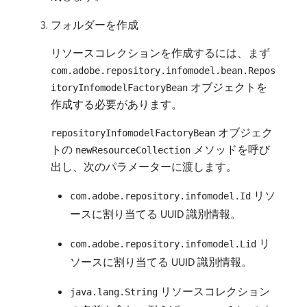
フォルダーを作成
リソースコレクションを作成するには、まず
com.adobe.repository.infomodel.bean.Repos
オブジェクトを
itoryInfomodelFactoryBean
作成する必要があります。
オブジェク
repositoryInfomodelFactoryBean
トの
メソッドを呼び
newResourceCollection
出し、次のパラメーターに渡します。
リソ
com.adobe.repository.infomodel.Id
ースに割り当てる UUID 識別情報。
リ
com.adobe.repository.infomodel.Lid
ソースに割り当てる UUID 識別情報。
リソースコレクション
java.lang.String