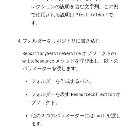
レクションの説明を含む文字列。この例
で使用される説明は
で
"test folder"
す。
フォルダーをリポジトリに書き込む
オブジェクトの
RepositoryServiceService
メソッドを呼び出し、以下の
writeResource
パラメーターを渡します。
フォルダーを作成するパス。
フォルダーを表す
オ
ResourceCollection
ブジェクト。
他の 2 つのパラメーターには
を渡し
null
ます。