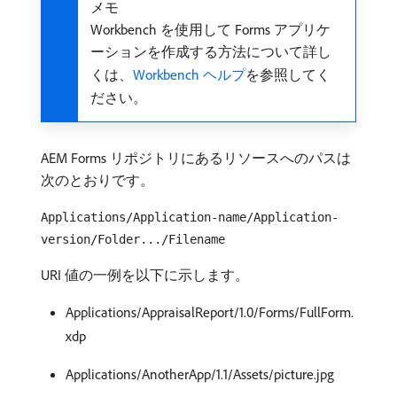
メモ
Workbench を使用して Forms アプリケ
ーションを作成する方法について詳し
くは、
Workbench ヘルプ
を参照してく
ださい。
AEM Forms リポジトリにあるリソースへのパスは
次のとおりです。
Applications/Application-name/Application-
version/Folder.../Filename
URI 値の一例を以下に示します。
Applications/AppraisalReport/1.0/Forms/FullForm.
xdp
Applications/AnotherApp/1.1/Assets/picture.jpg