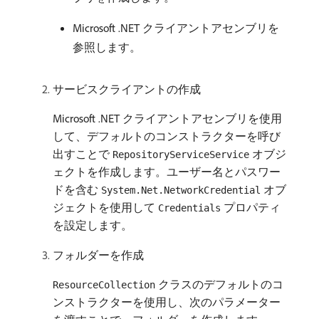
Microsoft .NET クライアントアセンブリを
参照します。
サービスクライアントの作成
Microsoft .NET クライアントアセンブリを使用
して、デフォルトのコンストラクターを呼び
出すことで
オブジ
RepositoryServiceService
ェクトを作成します。ユーザー名とパスワー
ドを含む
オブ
System.Net.NetworkCredential
ジェクトを使用して
プロパティ
Credentials
を設定します。
フォルダーを作成
クラスのデフォルトのコ
ResourceCollection
ンストラクターを使用し、次のパラメーター