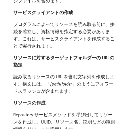
シファイルを含めます。
サービスクライアントの作成
プログラムによってリソースを読み取る前に、接
続を確立し、資格情報を指定する必要がありま
す。これは、サービスクライアントを作成するこ
とで実行されます。
リソースに対するターゲットフォルダーの URI の
指定
読み取るリソースの URI を含む文字列を作成しま
す。構文には、「/
path
/
folder
」のようにフォワー
ドスラッシュが含まれます。
リソースの作成
Repository サービスメソッドを呼び出してリソー
スを作成し、UUID、リソース名、説明などの識別
情報をリソースに設定します。