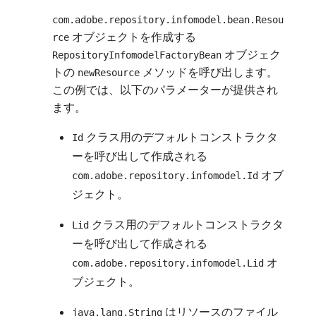
com.adobe.repository.infomodel.bean.Resou
オブジェクトを作成する
rce
オブジェク
RepositoryInfomodelFactoryBean
トの
メソッドを呼び出します。
newResource
この例では、以下のパラメーターが提供され
ます。
クラス用のデフォルトコンストラクタ
Id
ーを呼び出して作成される
オブ
com.adobe.repository.infomodel.Id
ジェクト。
クラス用のデフォルトコンストラクタ
Lid
ーを呼び出して作成される
オ
com.adobe.repository.infomodel.Lid
ブジェクト。
はリソースのファイル
java.lang.String