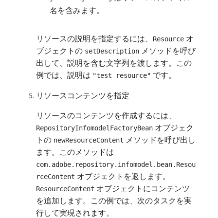
名を含みます。
リソースの説明を指定するには、
オ
Resource
ブジェクトの
メソッドを呼び
setDescription
出して、説明を含む文字列を渡します。この
例では、説明は
です。
"test resource"
リソースコンテンツを指定
リソースのコンテンツを作成するには、
オブジェク
RepositoryInfomodelFactoryBean
トの
メソッドを呼び出し
newResourceContent
ます。このメソッドは
com.adobe.repository.infomodel.bean.Resou
オブジェクトを返します。
rceContent
オブジェクトにコンテンツ
ResourceContent
を追加します。この例では、次のタスクを実
行して実現されます。