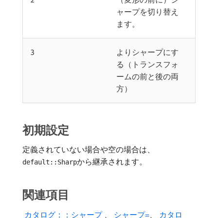
ャープを切り替え
ます。
3
よりシャープにす
る（トランスフォ
ームの前と後の両
方）
初期設定
定義されていない場合や空の場合は、
から継承されます。
default::Sharp
関連項目
​ カタログ：：シャープ ​
、
​ シャープ=
、
​ カタロ