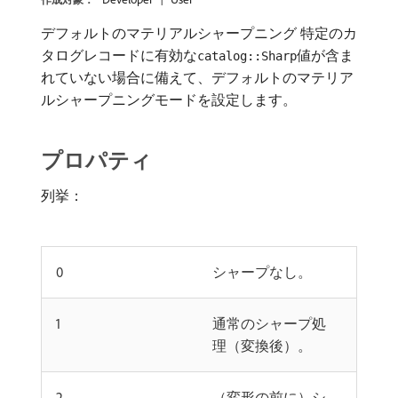
デフォルトのマテリアルシャープニング 特定のカ
タログレコードに有効な
値が含ま
catalog::Sharp
れていない場合に備えて、デフォルトのマテリア
ルシャープニングモードを設定します。
プロパティ
列挙：
0
シャープなし。
1
通常のシャープ処
理（変換後）。
2
（変形の前に）シ