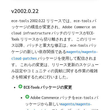
v2002.0.22
2002.0.22 リリースでは、
パ
ece-tools
ece-tools
ッケージの構造が変更され、
Adobe Commerce on
パッチのリリースがECE-
cloud infrastructure
Tools リリースから切り離されます。 このリリー
ス以降、パッチと重大な修正は、
パッ
ece-tools
ケージの新しい依存関係である
magento/magento-
パッケージを使用して配信されま
cloud-patches
す。 これらの変更は、リリース更新のスケジュー
ル設定やコミュニティの貢献に関する作業の複雑
さを軽減するために行いました。
ECE-Tools パッケージの変更
Adobe Commerce パッチを
パ
ece-tools
ッケージから新しい
magento/magento-