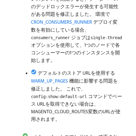
のデッドロックエラーが発生する可能性
がある問題を修正しました。 環境で​
CRON_CONSUMERS_RUNNER
デプロイ変
数を有効にしている場合、
ジョブは
consumers_runner
single-thread
オプションを使用して、1つのノードで各
コンシューマーの1つのインスタンスを開
始します。
デフォルトのストア URLを使用する​
WARM_UP_PAGES
​機能に影響する問題を
修正しました。 これで、
コマンドでベー
config:show:default-url
ス URLを取得できない場合は、
MAGENTO_CLOUD_ROUTES変数のURLが使
用されます。