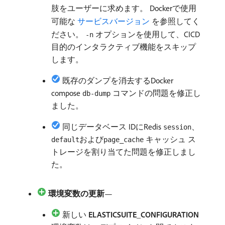
肢をユーザーに求めます。 Dockerで使用
可能な
​ サービスバージョン ​
を参照してく
ださい。
オプションを使用して、CICD
-n
目的のインタラクティブ機能をスキップ
します。
既存のダンプを消去するDocker
compose
コマンドの問題を修正し
db-dump
ました。
同じデータベース IDにRedis
、
session
および
キャッシュ ス
default
page_cache
トレージを割り当てた問題を修正しまし
た。
環境変数の更新
—
新しい​
ELASTICSUITE_CONFIGURATION
​