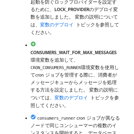
起動を防ぐロックプロバイダーを設定す
るために、
LOCK_PROVIDER
​のデプロイ変
数を追加しました。 変数の説明について
は、
変数のデプロイ ​
トピックを参照して
ください。
CONSUMERS_WAIT_FOR_MAX_MESSAGES
環境変数を追加して、
環境変数を使用し
CRON_CONSUMERS_RUNNER
てcron ジョブを管理する際に、消費者が
メッセージキューからメッセージを処理
する方法を設定しました。 変数の説明に
ついては、
変数のデプロイ ​
トピックを参
照してください。
cron ジョブが異なる
consumers_runner
ノードで同じコンシューマーの複数のイ
ンスタンスを開始すると、データベース