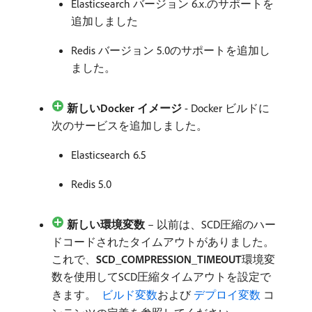
Elasticsearch バージョン 6.x.
のサポートを
追加しました
Redis バージョン 5.0のサポートを追加し
ました。
新しいDocker イメージ
- Docker ビルドに
次のサービスを追加しました。
Elasticsearch 6.5
Redis 5.0
新しい環境変数
– 以前は、SCD圧縮のハー
ドコードされたタイムアウトがありました。
これで、
SCD_COMPRESSION_TIMEOUT
​環境変
数を使用してSCD圧縮タイムアウトを設定で
きます。
​ ビルド変数
および
​ デプロイ変数
コ