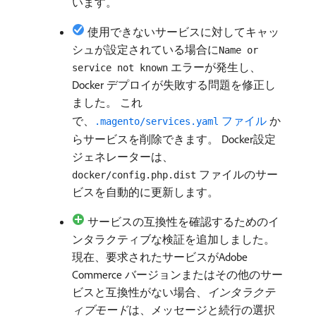
います。
使用できないサービスに対してキャッ
シュが設定されている場合に
Name or
エラーが発生し、
service not known
Docker デプロイが失敗する問題を修正し
ました。 これ
で、
ファイル ​
か
.magento/services.yaml
らサービスを削除できます。 Docker設定
ジェネレーターは、
ファイルのサー
docker/config.php.dist
ビスを自動的に更新します。
サービスの互換性を確認するためのイ
ンタラクティブな検証を追加しました。
現在、要求されたサービスがAdobe
Commerce バージョンまたはその他のサー
ビスと互換性がない場合、
インタラクテ
ィブモード
​は、メッセージと続行の選択