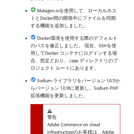
Mutagen.ioを使用して、ローカルホス
トとDocker間の開発中にファイルを同期
する機能を追加しました。
Docker環境を使用する際のデフォルト
のパスを修正しました。 現在、SSHを使
用してDocker コンテナにログインする場
合、想定どおり、
ディレクトリのプ
/app
ロジェクト ルートにあります。
Sodium ライブラリをバージョン 1.0.11か
らバージョン 1.0.18に更新し、Sodium PHP
拡張機能を更新しました。
警告
Adobe Commerce on cloud
infrastructureのお客様は、Adobe