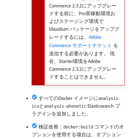
Commerce 2.3.2にアップグレー
ドする前に、Pro実稼動環境お
よびステージング環境で
libsodium パッケージをアップグ
レードするには、
Adobe
Commerce サポートチケット ​
を
送信する必要があります。 現
在、Starter環境をAdobe
Commerce 2.3.2にアップグレー
ドすることはできません。
すべてのDocker イメージに
analysis-
と
Elasticsearch プ
icu
analysis-phonetic
ラグインを追加しました。
検証改善：
コマンドのオ
docker:build
プションを使用する場合は、オプション