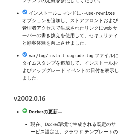
ンテンツの定義を参照してください。
インストールコマンドに
--use-rewrites
オプションを追加し、ストアフロントおよび
管理者アクセスで生成されたリンクにweb サ
ーバーの書き換えを使用して、セキュリティ
と顧客体験を向上させました。
ファイルに
var/log/install_upgrade.log
タイムスタンプを追加して、インストールお
よびアップグレード イベントの日付を表示し
ました。
v2002.0.16
Dockerの更新
—
現在、Docker環境で生成される既定のサ
ービス設定は、クラウド テンプレートの