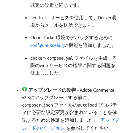
既定の設定と同じです。
サービスを使用して、Docker環
sendmail
境からメールを送信できます。
Cloud Docker環境でデバッグするために
configure Xdebug
の機能を追加しました。
ファイルを生成する
docker-compose.yml
際のweb サービスの権限に関する問題を
修正しました。
アップグレードの改善
- Adobe Commerce
v2.3にアップグレードする前に、
ファイルの
プロパテ
composer.json
autoload
ィに必要な設定変更が含まれていることを確
認するための検証を追加しました。
​ アップグ
レードのバージョン ​
を参照してください。