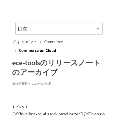
目次
ドキュメント
Commerce
Commerce on Cloud
ece-toolsのリリースノート
のアーカイブ
最終更新日： 2026年5月14日
トピック：
{"id":"ba9e5be9-7de1-4f71-a5d2-baead0e425ee"},{"id":"d1e21356-