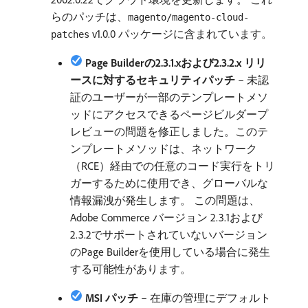
らのパッチは、
magento/magento-cloud-
v1.0.0 パッケージに含まれています。
patches
Page Builderの2.3.1.xおよび2.3.2.x リリ
ースに対するセキュリティパッチ
– 未認
証のユーザーが一部のテンプレートメソ
ッドにアクセスできるページビルダープ
レビューの問題を修正しました。このテ
ンプレートメソッドは、ネットワーク
（RCE）経由での任意のコード実行をトリ
ガーするために使用でき、グローバルな
情報漏洩が発生します。 この問題は、
Adobe Commerce バージョン 2.3.1および
2.3.2でサポートされていないバージョン
のPage Builderを使用している場合に発生
する可能性があります。
MSI パッチ
– 在庫の管理にデフォルト