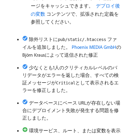
ージをキャッシュできます。
​ デプロイ後
の変数
コンテンツで、拡張された定義を
参照してください。
除外リストに
ファ
pub/static/.htaccess
イルを追加しました。
Phoenix MEDIA GmbH
の
Björn Krausによって送信された修正
少なくとも1人のクリティカルレベルのバ
リデータがエラーを返した場合、すべての検
証メッセージが
として表示されるエ
Critical
ラーを修正しました。
データベースにベース URLが存在しない場
合にデプロイメント失敗が発生する問題を修
正しました。
環境サービス、ルート、または変数を表示