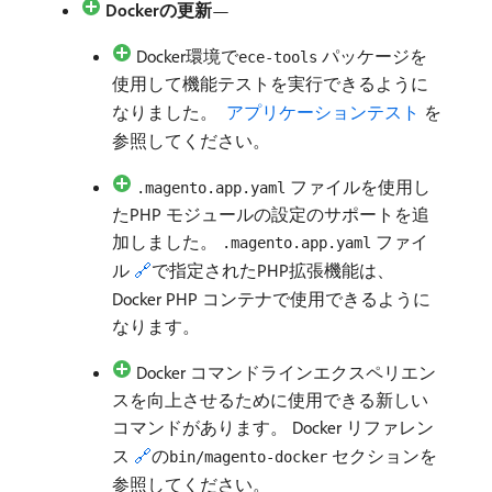
Dockerの更新
—
Docker環境で
パッケージを
ece-tools
使用して機能テストを実行できるように
なりました。
​ アプリケーションテスト ​
を
参照してください。
ファイルを使用し
.magento.app.yaml
たPHP モジュールの設定のサポートを追
加しました。
ファイ
.magento.app.yaml
ル
🔗
で指定されたPHP拡張機能は、
Docker PHP コンテナで使用できるように
なります。
Docker コマンドラインエクスペリエン
スを向上させるために使用できる新しい
コマンドがあります。 Docker リファレン
ス
🔗
の
セクションを
bin/magento-docker
参照してください。