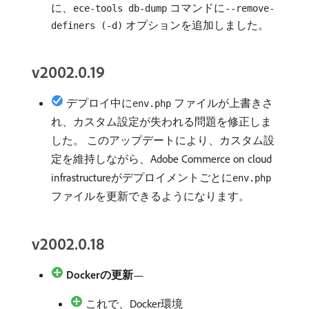
に、
コマンドに
ece-tools db-dump
--remove-
オプションを追加しました。
definers (-d)
v2002.0.19
デプロイ中に
ファイルが上書きさ
env.php
れ、カスタム設定が失われる問題を修正しま
した。 このアップデートにより、カスタム設
定を維持しながら、Adobe Commerce on cloud
infrastructureがデプロイメントごとに
env.php
ファイルを更新できるようになります。
v2002.0.18
Dockerの更新
—
これで、Docker環境