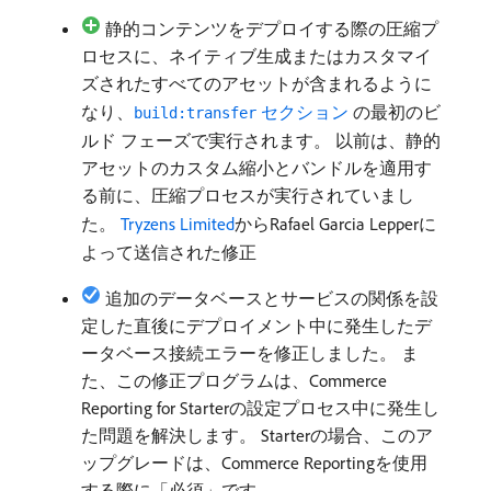
静的コンテンツをデプロイする際の圧縮プ
ロセスに、ネイティブ生成またはカスタマイ
ズされたすべてのアセットが含まれるように
なり、
セクション ​
の最初のビ
build:transfer
ルド フェーズで実行されます。 以前は、静的
アセットのカスタム縮小とバンドルを適用す
る前に、圧縮プロセスが実行されていまし
た。
Tryzens Limited
からRafael Garcia Lepperに
よって送信された修正
追加のデータベースとサービスの関係を設
定した直後にデプロイメント中に発生したデ
ータベース接続エラーを修正しました。 ま
た、この修正プログラムは、Commerce
Reporting for Starterの設定プロセス中に発生し
た問題を解決します。 Starterの場合、このア
ップグレードは、Commerce Reportingを使用
する際に「必須」です。