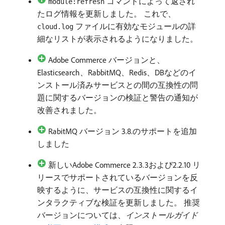
コマンドによって返され
module:refresh
たログ情報を更新しました。 これで、
ファイルに有効なモジュールの詳
cloud.log
細なリストが表示されるようになりました。
Adobe Commerce バージョンと、
Elasticsearch、RabbitMQ、Redis、DBなどのイ
ンストール済みサービスとの間の互換性の問
題に関するバージョンの検証と警告の通知が
改善されました。
RabitMQ バージョン 3.8.
のサポートを追加
しました
新しいAdobe Commerce 2.3.3および2.2.10 リ
リースでサポートされているバージョンを反
映するように、サービスの互換性に関するイ
ンタラクティブな検証を更新しました。 推奨
バージョンについては、
インストールガイド