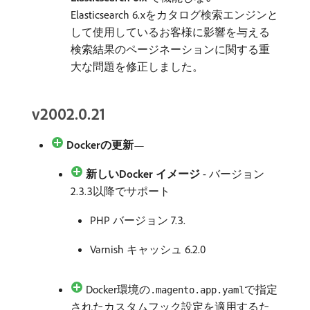
Elasticsearch 6.xをカタログ検索エンジンと
して使用しているお客様に影響を与える
検索結果のページネーションに関する重
大な問題を修正しました。
v2002.0.21
Dockerの更新
—
新しいDocker イメージ
- バージョン
2.3.3以降でサポート
PHP バージョン 7.3.
Varnish キャッシュ 6.2.0
Docker環境の
で指定
.magento.app.yaml
されたカスタムフック設定を適用するた