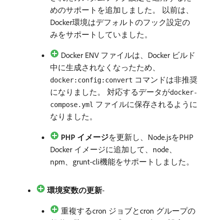
めのサポートを追加しました。 以前は、
Docker環境はデフォルトのフック設定の
みをサポートしていました。
Docker ENV ファイルは、Docker ビルド
中に生成されなくなったため、
コマンドは非推奨
docker:config:convert
になりました。 対応するデータが
docker-
ファイルに保存されるように
compose.yml
なりました。
PHP イメージ
​を更新し、Node.jsをPHP
Docker イメージに追加して、node、
npm、grunt-cli機能をサポートしました。
環境変数の更新
-
重複するcron ジョブとcron グループの