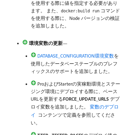
を使用する際に値を指定する必要があり
ます。 また、
コマンド
docker:build run
を使用する際に、Node バージョンの検証
を追加しました。
環境変数の更新
—
DATABASE_CONFIGURATION環境変数
を
使用したデータベーステーブルのプレフ
ィックスのサポートを追加しました。
ProおよびStarterの実稼動環境とステー
ジング環境にデプロイする際に、ベース
URLを更新する​
FORCE_UPDATE_URLS
デプ
ロイ変数を追加しました。
変数のデプロ
イ ​
コンテンツで定義を参照してくださ
い。