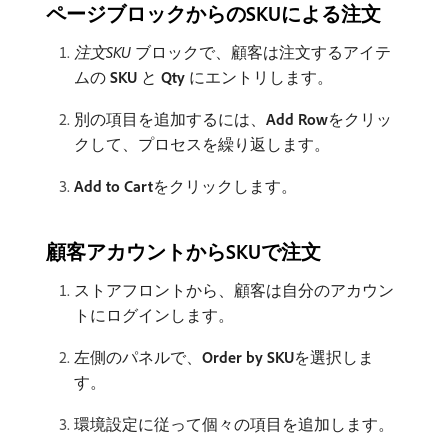
ページブロックからのSKUによる注文
注文SKU
ブロックで、顧客は注文するアイテ
ムの​
SKU
​と​
Qty
​にエントリします。
別の項目を追加するには、
Add Row
​をクリッ
クして、プロセスを繰り返します。
Add to Cart
​をクリックします。
顧客アカウントからSKUで注文
ストアフロントから、顧客は自分のアカウン
トにログインします。
左側のパネルで、
Order by SKU
​を選択しま
す。
環境設定に従って個々の項目を追加します。