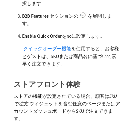
択します
B2B Features
セクションの
を展開しま
す。
Enable Quick Order
​を
に設定します。
No
​ クイックオーダー機能
を使用すると、お客様
とゲストは、SKUまたは商品名に基づいて素
早く注文できます。
ストアフロント体験
ストアの機能が設定されている場合、顧客は​
SKU
で注文
ウィジェットを含む任意のページまたはア
カウントダッシュボードからSKUで注文できま
す。