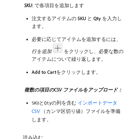
​
SKU:
​
​で各項目を追加します
注文するアイテムの​
SKU
​と​
Qty
​を入力し
ます。
必要に応じてアイテムを追加するには、
行を追加
をクリックし、必要な数の
アイテムについて繰り返します。
Add to Cart
​をクリックします。
​
複数の項目のCSV ファイルをアップロード：
​
と
の列を含む
​ インポートデータ
SKU
Qty
CSV
（カンマ区切り値）ファイルを準備
します。
読み込む