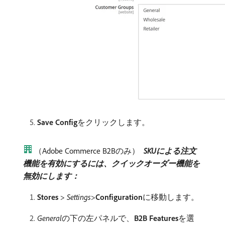
Save Config
​をクリックします。
（Adobe Commerce B2Bのみ）
​
SKUによる注文
機能を有効にするには、クイックオーダー機能を
無効にします：
​
Stores
>
Settings
>
Configuration
​に移動します。
General
​の下の左パネルで、
B2B Features
​を選