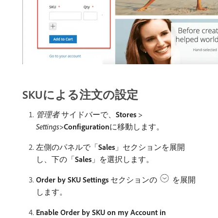
SKUによる注文の設定
管理者
サイドバーで、
Stores
>
Settings
>
Configuration
​に移動します。
左側のパネルで「
Sales
」セクションを展開
し、下の「
Sales
」を選択します。
Order by SKU Settings
セクションの
を展開
します。
Enable Order by SKU on my Account in