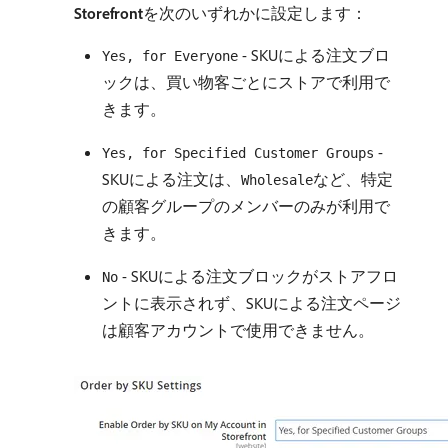
Storefront
​を次のいずれかに設定します：
- SKUによる注文ブロ
Yes, for Everyone
ックは、買い物客ごとにストアで利用で
きます。
-
Yes, for Specified Customer Groups
SKUによる注文は、
など、特定
Wholesale
の顧客グループのメンバーのみが利用で
きます。
- SKUによる注文ブロックがストアフロ
No
ントに表示されず、SKUによる注文ページ
は顧客アカウントで使用できません。