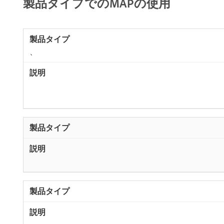
製品タイプでのMAPの使用
、