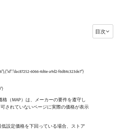
目次
a6"},{"id":"dac87252-6066-4d6e-a9d2-f6d84c323de7"}
"}
価格（MAP）は、メーカーの要件を遵守し
許可されていないページに実際の価格が表示
最低設定価格を下回っている場合、ストア