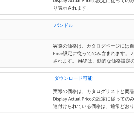
Display Actual Priceの設定
り表示されます。
​ バンドル ​
実際の価格は、カタログページには自動的に
Price設定に従ってのみ含まれます
されます。 MAPは、動的な価格設
​ ダウンロード可能
実際の価格は、カタログリストと商
Display Actual Priceの設定
連付けられている価格は、通常どお