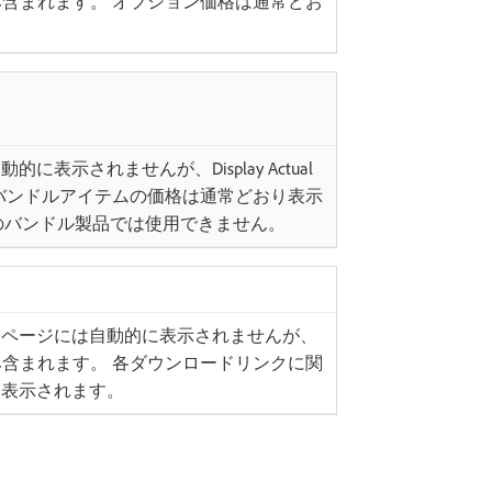
に従ってのみ含まれます。 オプション価格は通常どお
表示されませんが、Display Actual
。 バンドルアイテムの価格は通常どおり表示
定のバンドル製品では使用できません。
品ページには自動的に表示されませんが、
に従ってのみ含まれます。 各ダウンロードリンクに関
り表示されます。