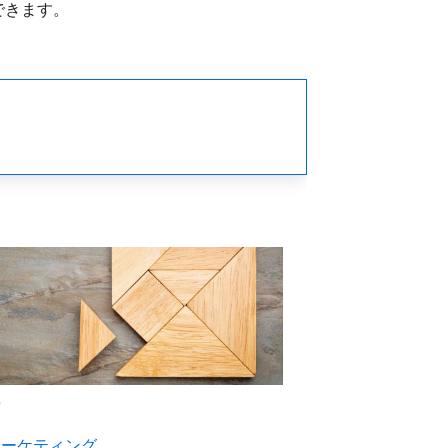
できます。
ン
マーケティング