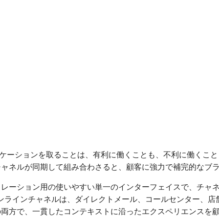
ケーションを取ることは、有利に働くことも、不利に働くこと
チャネルが同期して組み合わさると、顧客に強力で補完的なブ
オーケストレーション用の使いやすい単一のインターフェイスで、チ
オンラインチャネルは、ダイレクトメール、コールセンター、店
両方で、一貫したコンテキストに沿ったエクスペリエンスを顧客に