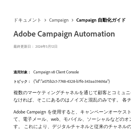
ドキュメント
Campaign
Campaign 自動化ガイド
Adobe Campaign Automation
最終更新日： 2026年5月12日
Campaign v8 Client Console
適用対象：
{"id":"a075b2c1-7748-4328-b7f6-343aa314616a"}
トピック：
複数のマーケティングチャネルを通じて顧客とコミュニ
なければ、そこにあるのはノイズと混乱のみです。 各
Adobe Campaign を使用すると、キャンペーン
て、電子メール、web、モバイル、ソーシャルなどの
す。 これにより、デジタルチャネルと従来のチャネルの