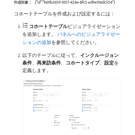
{"id":"b69b2659-1057-424e-8fc5-ed9e016dc554"}
作成対象：
コホートテーブルを作成および設定するには：
コホートテーブル
​ビジュアライゼーション
を追加します。
パネルへのビジュアライゼー
ションの追加
を参照してください。
以下のテーブルに従って、
インクルージョン
条件
、
再来訪条件
、
コホートタイプ
、
設定
​を
定義します。