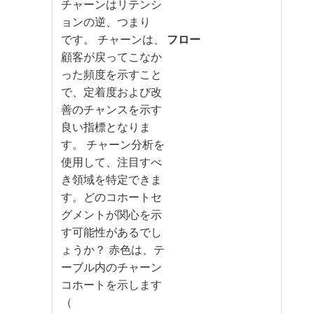
チャーンはリテンシ
ョンの逆、つまり
です。 チャーンは、
​フロー​
顧客が戻ってこなか
った頻度を示すこと
で、定着度および改
善のチャンスを示す
良い指標となりま
す。 チャーン分析を
使用して、注目すべ
き領域を特定できま
す。どのコホートセ
グメントが関心を示
す可能性があるでし
ょうか？ 赤色は、テ
ーブル内のチャーン
コホートを示します
（