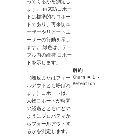
ってくるかを測定し
ます。 再来訪コホー
トは標準的なコホー
トであり、再来訪ユ
ーザーやリピートユ
ーザーの行動を示し
ます。 緑色は、テー
ブル内の維持 コホー
トを示します。
:
​解約​
（離反またはフォー
Churn = 1 -
Retention
ルアウトとも呼ばれ
ます）コホートは、
人物コホートが時間
の経過とともにどの
ようにプロパティか
らフォールアウトす
るかを測定します。