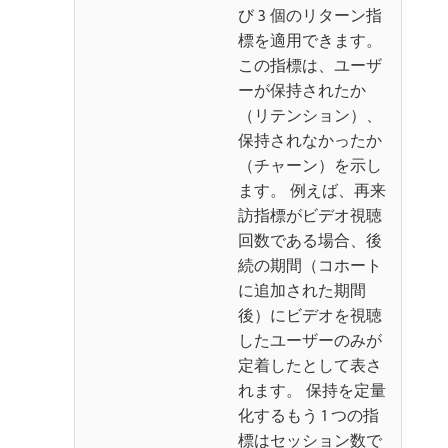
び 3 個のリターン指
標を適用できます。
この指標は、ユーザ
ーが保持されたか
（リテンション）、
保持されなかったか
（チャーン）を示し
ます。 例えば、再来
訪指標がビデオ視聴
回数である場合、後
続の期間（コホート
に追加された期間
後）にビデオを視聴
したユーザーのみが
定着したとして表さ
れます。 保持を定量
化するもう 1 つの指
標はセッション数で