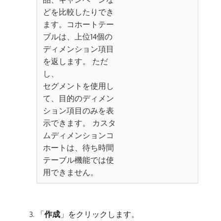
どを比較したりでき
ます。コホートテー
ブルは、上位14個の
ディメンション項目
を返します。 ただ
し、
セグメントを使用し
て、目的のディメン
ション項目のみを表
示できます。 カスタ
ムディメンションコ
ホートは、待ち時間
テーブル機能では使
用できません。
「
作成
」をクリックします。