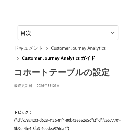
目次
ドキュメント
Customer Journey Analytics
Customer Journey Analytics ガイド
コホートテーブルの設定
最終更新日： 2026年5月21日
トピック：
{"id":"c73c4213-d623-4126-81f4-80b42e5e2656"},{"id":"ce577701-
5b9e-4fe4-8fa3-4eedea976da4"}