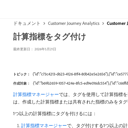
ドキュメント
Customer Journey Analytics
Customer 
計算指標をタグ付け
最終更新日： 2026年5月21日
{"id":"c73c4213-d623-4126-81f4-80b42e5e2656"},{"id":"ce57
トピック：
{"id":"b69b2659-1057-424e-8fc5-ed9e016dc554"},{"id":"c66f
作成対象：
計算指標マネージャー
では、タグを使用して計算指標を
は、作成した計算指標または共有された指標のみをタグ
1つ以上の計算指標にタグを付けるには：
計算指標マネージャー
で、タグ付けする1つ以上の