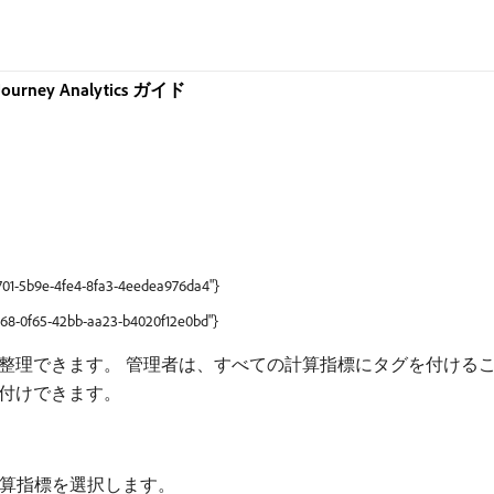
Journey Analytics ガイド
7701-5b9e-4fe4-8fa3-4eedea976da4"}
fd68-0f65-42bb-aa23-b4020f12e0bd"}
整理できます。 管理者は、すべての計算指標にタグを付けるこ
付けできます。
計算指標を選択します。