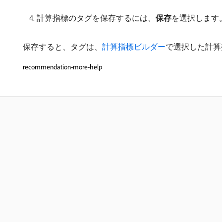
計算指標のタグを保存するには、
保存
​を選択します
保存すると、タグは、
計算指標ビルダー
で選択した計算指
recommendation-more-help