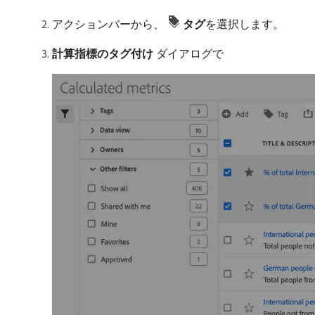
アクションバーから、
タグ
​を選択します。
計算指標のタグ付け
ダイアログで