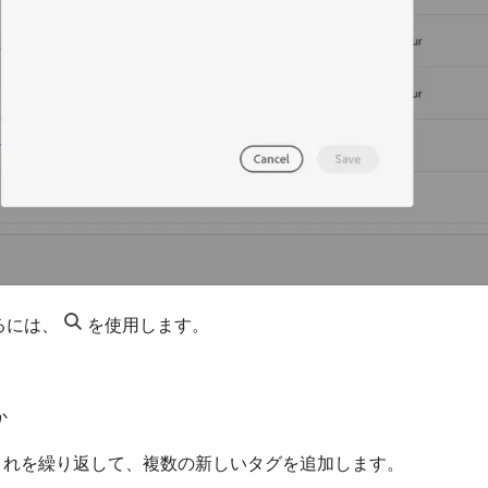
るには、
を使用します。
。
か
 これを繰り返して、複数の新しいタグを追加します。