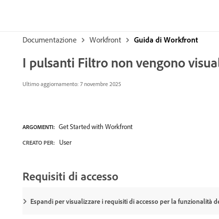
Documentazione
Workfront
Guida di Workfront
I pulsanti Filtro non vengono visual
Ultimo aggiornamento: 7 novembre 2025
Get Started with Workfront
ARGOMENTI:
User
CREATO PER:
Requisiti di accesso
Espandi per visualizzare i requisiti di accesso per la funzionalità d