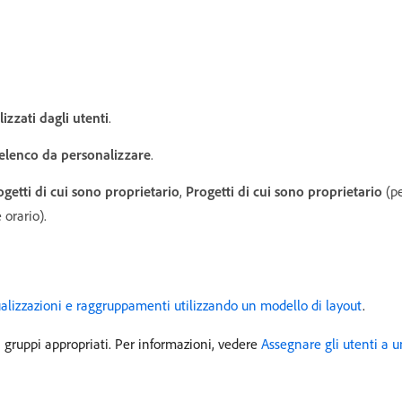
izzati dagli utenti
.
elenco da personalizzare
.
ogetti di cui sono proprietario
,
Progetti di cui sono proprietario
(pe
 orario).
isualizzazioni e raggruppamenti utilizzando un modello di layout
.
ai gruppi appropriati. Per informazioni, vedere
Assegnare gli utenti a u