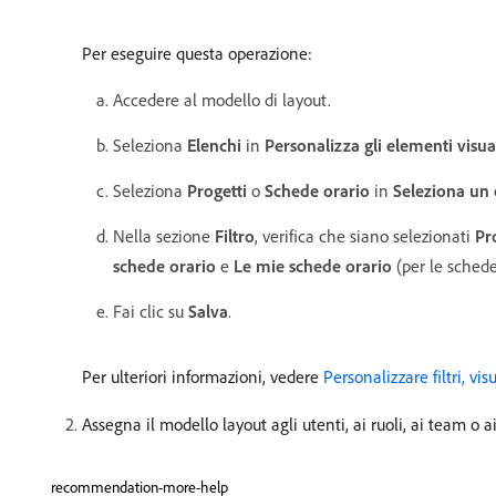
Per eseguire questa operazione:
Accedere al modello di layout.
Seleziona
Elenchi
in
Personalizza gli elementi visual
Seleziona
Progetti
o
Schede orario
in
Seleziona un 
Nella sezione
Filtro
, verifica che siano selezionati
Pr
schede orario
e
Le mie schede orario
(per le schede
Fai clic su
Salva
.
Per ulteriori informazioni, vedere
Personalizzare filtri, v
Assegna il modello layout agli utenti, ai ruoli, ai team o 
recommendation-more-help