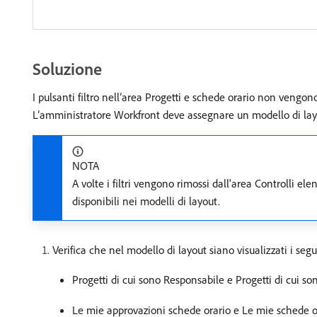
Soluzione
I pulsanti filtro nell’area Progetti e schede orario non vengono
L’amministratore Workfront deve assegnare un modello di layout
NOTA
A volte i filtri vengono rimossi dall'area Controlli e
disponibili nei modelli di layout.
Verifica che nel modello di layout siano visualizzati i seguen
Progetti di cui sono Responsabile e Progetti di cui son
Le mie approvazioni schede orario e Le mie schede or