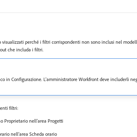
 visualizzati perché i filtri corrispondenti non sono inclusi nel modell
 che includa i filtri.
lenco in Configurazione. L'amministratore Workfront deve includerli ne
ti filtri:
o Proprietario nell’area Progetti
ario nell’area Scheda orario