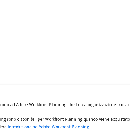
eriscono ad Adobe Workfront Planning che la tua organizzazione può 
nning sono disponibili per Workfront Planning quando viene acquistat
dere
Introduzione ad Adobe Workfront Planning
.