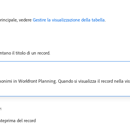
rincipale, vedere
Gestire la visualizzazione della tabella
.
ano il titolo di un record.
onimi in Workfront Planning. Quando si visualizza il record nella vista 
e:
anteprima del record