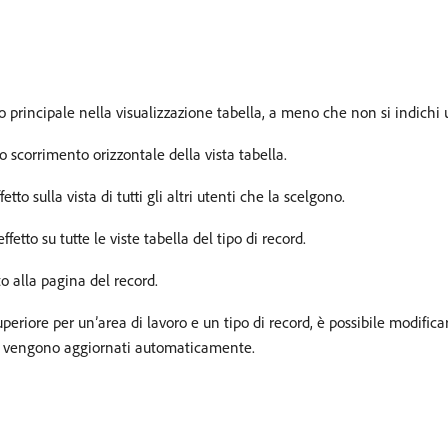
o principale nella visualizzazione tabella, a meno che non si indich
 scorrimento orizzontale della vista tabella.
to sulla vista di tutti gli altri utenti che la scelgono.
etto su tutte le viste tabella del tipo di record.
o alla pagina del record.
uperiore per un’area di lavoro e un tipo di record, è possibile modificar
he vengono aggiornati automaticamente.