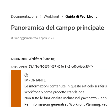
Documentazione
Workfront
Guida di Workfront
Panoramica del campo principale
Ultimo aggiornamento: 1 aprile 2026
Workfront Planning
ARGOMENTI:
{"id":"b69b2659-1057-424e-8fc5-ed9e016dc554"}
CREATO PER:
IMPORTANTE
Le informazioni contenute in questo articolo si rif
Workfront o come prodotto standalone.
Non tutte le funzionalità incluse nel pacchetto Pla
Per informazioni generali su Workfront Planning, ve