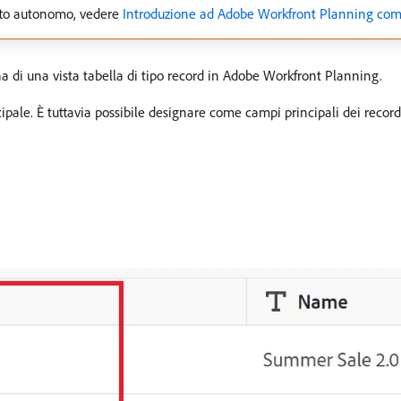
tto autonomo, vedere
Introduzione ad Adobe Workfront Planning co
a di una vista tabella di tipo record in Adobe Workfront Planning.
pale. È tuttavia possibile designare come campi principali dei record