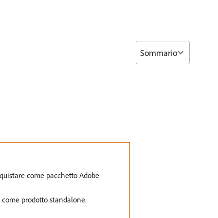
Sommario
acquistare come pacchetto Adobe
o come prodotto standalone.