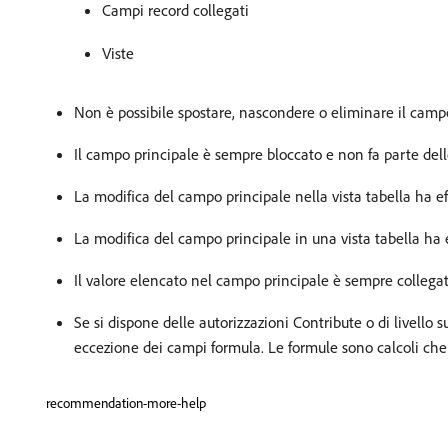
Campi record collegati
Viste
Non è possibile spostare, nascondere o eliminare il camp
Il campo principale è sempre bloccato e non fa parte dello
La modifica del campo principale nella vista tabella ha effet
La modifica del campo principale in una vista tabella ha eff
Il valore elencato nel campo principale è sempre collegat
Se si dispone delle autorizzazioni Contribute o di livello s
eccezione dei campi formula. Le formule sono calcoli c
recommendation-more-help