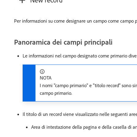
Per informazioni su come designare un campo come campo p
Panoramica dei campi principali
Le informazioni nel campo designato come primario divent
NOTA
I nomi "campo primario" e "titolo record" sono sin
campo primario.
Il titolo di un record viene visualizzato nelle seguenti are
Area di intestazione della pagina e della casella di 