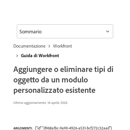
Sommario
Documentazione
Workfront
Guida di Workfront
Aggiungere o eliminare tipi di
oggetto da un modulo
personalizzato esistente
Ultimo aggiornamento: 16 aprile 2026
{"id":"d968a1bc-9a90-4926-a531-bcf272c32aad"}
ARGOMENTI: