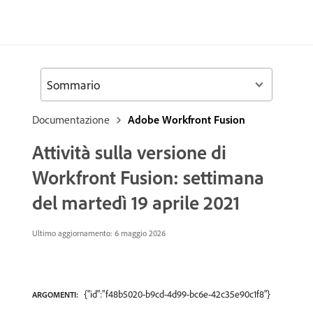
Sommario
Documentazione
Adobe Workfront Fusion
Attività sulla versione di
Workfront Fusion: settimana
del martedì 19 aprile 2021
Ultimo aggiornamento: 6 maggio 2026
{"id":"f48b5020-b9cd-4d99-bc6e-42c35e90c1f8"}
ARGOMENTI: