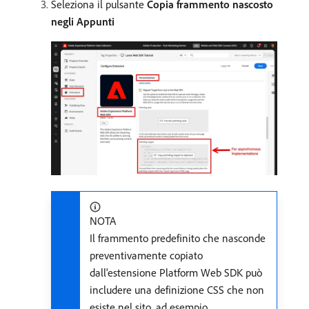
Seleziona il pulsante
Copia frammento nascosto
negli Appunti
NOTA
Il frammento predefinito che nasconde
preventivamente copiato
dall'estensione Platform Web SDK può
includere una definizione CSS che non
esiste nel sito, ad esempio