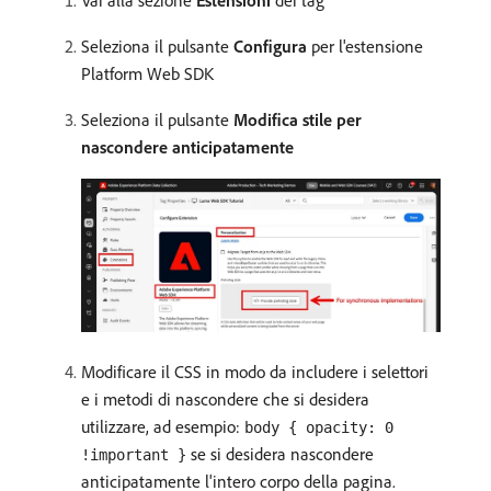
Vai alla sezione
Estensioni
dei tag
Seleziona il pulsante
Configura
per l'estensione
Platform Web SDK
Seleziona il pulsante
Modifica stile per
nascondere anticipatamente
Modificare il CSS in modo da includere i selettori
e i metodi di nascondere che si desidera
utilizzare, ad esempio:
body { opacity: 0
se si desidera nascondere
!important }
anticipatamente l'intero corpo della pagina.