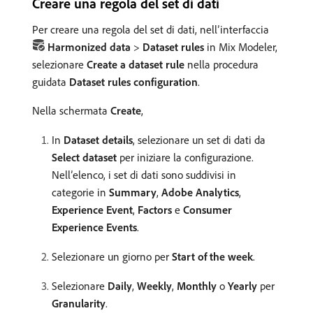
Creare una regola del set di dati
Per creare una regola del set di dati, nell’interfaccia
Harmonized data
>
Dataset rules
in Mix Modeler,
selezionare
Create a dataset rule
nella procedura
guidata
Dataset rules configuration
.
Nella schermata
Create
,
In
Dataset details
, selezionare un set di dati da
Select dataset
per iniziare la configurazione.
Nell’elenco, i set di dati sono suddivisi in
categorie in
Summary
,
Adobe Analytics
,
Experience Event
,
Factors
e
Consumer
Experience Events
.
Selezionare un giorno per
Start of the week
.
Selezionare
Daily
,
Weekly
,
Monthly
o
Yearly
per
Granularity
.