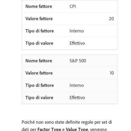
CPI
20
Interno
Effettivo
S&P 500
10
Interno
Effettivo
Poiché non sono state definite regole per set di
dati per
Factor Type
e
Value Type
, vengono