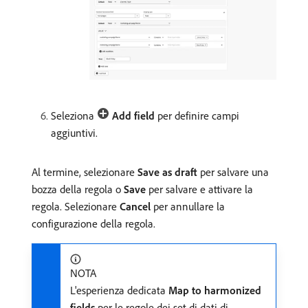
Seleziona
Add field
per definire campi
aggiuntivi.
Al termine, selezionare
Save as draft
per salvare una
bozza della regola o
Save
per salvare e attivare la
regola. Selezionare
Cancel
per annullare la
configurazione della regola.
NOTA
L'esperienza dedicata
Map to harmonized
fields
per le regole dei set di dati di