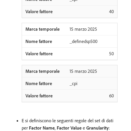
40
15 marzo 2025
_definedsp500
50
15 marzo 2025
_cpi
60
E si definiscono le seguenti regole del set di dati
per
Factor Name
,
Factor Value
e
Granularity
: