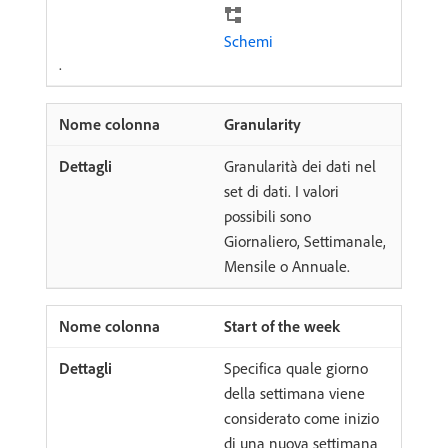
Schemi
.
Granularity
Granularità dei dati nel
set di dati. I valori
possibili sono
Giornaliero, Settimanale,
Mensile o Annuale.
Start of the week
Specifica quale giorno
della settimana viene
considerato come inizio
di una nuova settimana