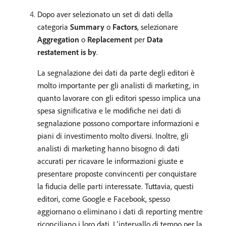
Dopo aver selezionato un set di dati della
categoria
Summary
o
Factors
, selezionare
Aggregation
o
Replacement
per
Data
restatement is by
.
La segnalazione dei dati da parte degli editori è
molto importante per gli analisti di marketing, in
quanto lavorare con gli editori spesso implica una
spesa significativa e le modifiche nei dati di
segnalazione possono comportare informazioni e
piani di investimento molto diversi. Inoltre, gli
analisti di marketing hanno bisogno di dati
accurati per ricavare le informazioni giuste e
presentare proposte convincenti per conquistare
la fiducia delle parti interessate. Tuttavia, questi
editori, come Google e Facebook, spesso
aggiornano o eliminano i dati di reporting mentre
riconciliano i loro dati. L’intervallo di tempo per la