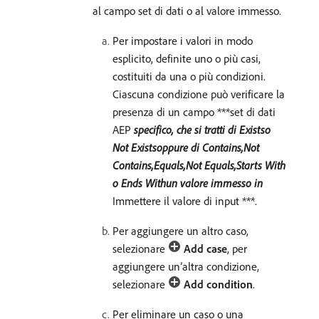
al campo set di dati o al valore immesso.
Per impostare i valori in modo
esplicito, definite uno o più casi,
costituiti da una o più condizioni.
Ciascuna condizione può verificare la
presenza di un campo ***set di dati
AEP
​specifico, che si tratti di
Exists
​o
Not Exists
​oppure di
Contains
,
Not
Contains
,
Equals
,
Not Equals
,
Starts With
o
Ends With
​un valore immesso in​
Immettere il valore di input ***.
Per aggiungere un altro caso,
selezionare
Add case
, per
aggiungere un’altra condizione,
selezionare
Add condition
.
Per eliminare un caso o una