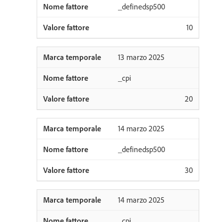
_definedsp500
10
13 marzo 2025
_cpi
20
14 marzo 2025
_definedsp500
30
14 marzo 2025
_cpi