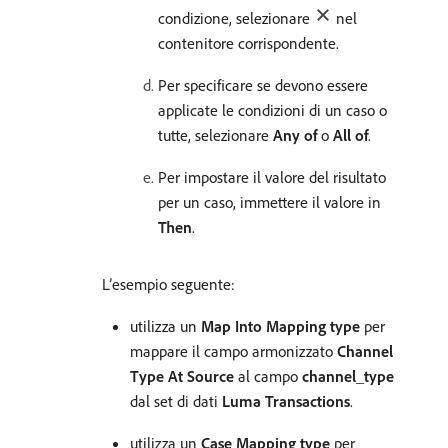
condizione, selezionare
nel
contenitore corrispondente.
Per specificare se devono essere
applicate le condizioni di un caso o
tutte, selezionare
Any of
o
All of
.
Per impostare il valore del risultato
per un caso, immettere il valore in
Then
.
L’esempio seguente:
utilizza un
Map Into
Mapping type
per
mappare il campo armonizzato
Channel
Type At Source
al campo
channel_type
dal set di dati
Luma Transactions
.
utilizza un
Case
Mapping type
per