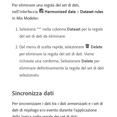
Per eliminare una regola del set di dati,
nell’interfaccia
Harmonized data
>
Dataset rules
in Mix Modeler:
Seleziona
nella colonna
Dataset
per la regola
del set di dati da eliminare.
Dal menu di scelta rapida, selezionare
Delete
per eliminare la regola del set di dati. Viene
richiesta una conferma. Selezionare
Delete
per
eliminare definitivamente la regola del set di dati
selezionato.
Sincronizza dati
Per sincronizzare i dati tra i dati armonizzati e i set di
dati di riepilogo e/o evento durante l’applicazione
della logica nelle regole dei set di dati: