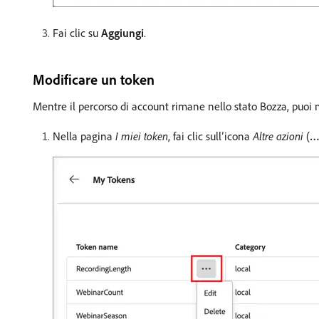
Fai clic su
Aggiungi
.
Modificare un token
Mentre il percorso di account rimane nello stato Bozza, puoi m
Nella pagina
I miei token
, fai clic sull’icona
Altre azioni
(