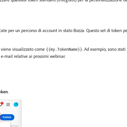
cate per un percorso di account in stato Bozza. Questo set di token p
 viene visualizzato come
. Ad esempio, sono stati
{{my.TokenName}}
 e-mail relative ai prossimi webinar.
token
.