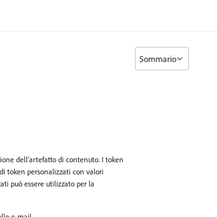
Sommario
ne dell’artefatto di contenuto. I token
di token personalizzati con valori
ti può essere utilizzato per la
lle e-mail.