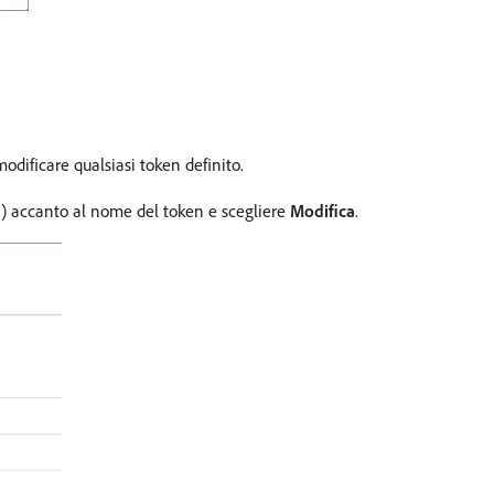
odificare qualsiasi token definito.
…
) accanto al nome del token e scegliere
Modifica
.