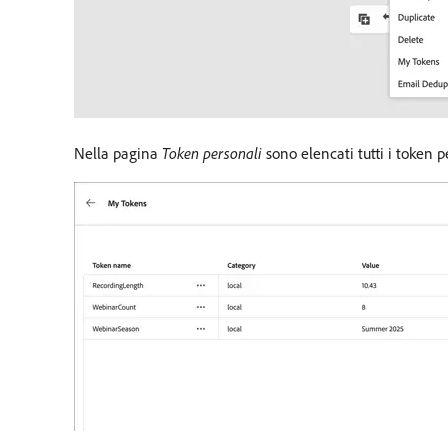
Nella pagina
Token personali
sono elencati tutti i token pe