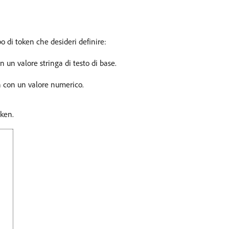
ipo di token che desideri definire:
n un valore stringa di testo di base.
en con un valore numerico.
oken.