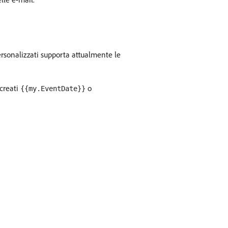
ersonalizzati supporta attualmente le
 creati
o
{{my.EventDate}}