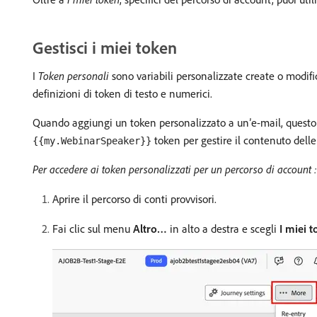
Gestisci i miei token
I
Token personali
sono variabili personalizzate create o modifi
definizioni di token di testo e numerici.
Quando aggiungi un token personalizzato a un’e-mail, questo
token per gestire il contenuto delle
{{my.WebinarSpeaker}}
Per accedere ai token personalizzati per un percorso di account :
Aprire il percorso di conti provvisori.
Fai clic sul menu
Altro…
in alto a destra e scegli
I miei 