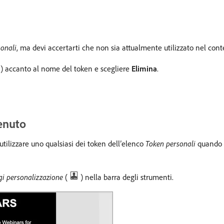
onali
, ma devi accertarti che non sia attualmente utilizzato nel cont
…
) accanto al nome del token e scegliere
Elimina
.
tenuto
utilizzare uno qualsiasi dei token dell’elenco
Token personali
quando u
i personalizzazione
(
) nella barra degli strumenti.