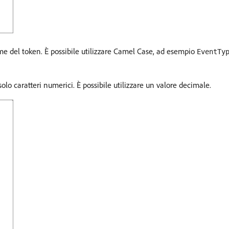
nome del token. È possibile utilizzare Camel Case, ad esempio
EventTy
solo caratteri numerici. È possibile utilizzare un valore decimale.