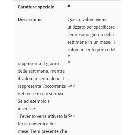
#
Questo valore viene
utilizzato per specificare
l’ennesimo giorno della
settimana in un mese. Il
valore inserito prima del
#
rappresenta il giorno
#
della settimana, mentre
il valore inserito dopo il
rappresenta l’occorrenza
1#3
nel mese in cui si trova.
Se ad esempio si
inserisce
, l’evento verrà attivato la
X#5
terza domenica del
mese. Tieni presente che