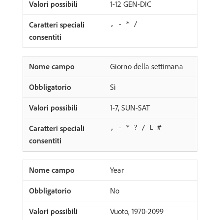
1-12 GEN-DIC
, - * /
Giorno della settimana
Sì
1-7, SUN-SAT
, - * ? / L #
Year
No
Vuoto, 1970-2099