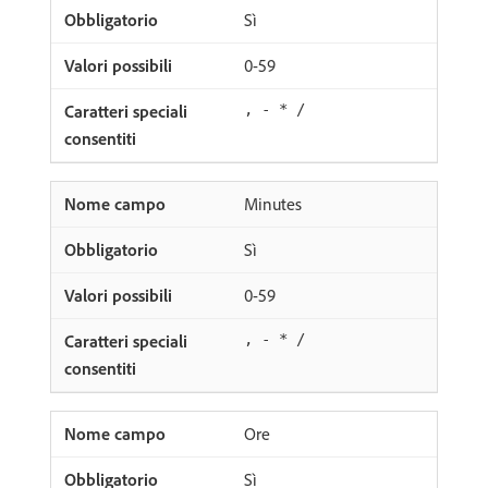
Sì
0-59
, - * /
Minutes
Sì
0-59
, - * /
Ore
Sì