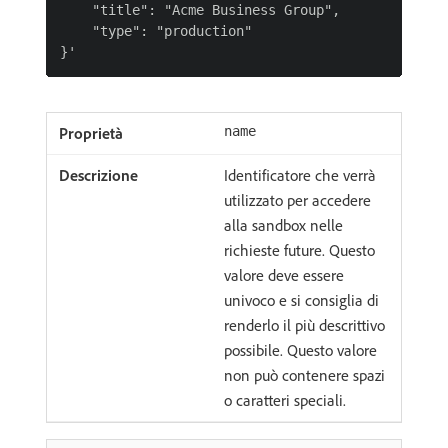
    "title": "Acme Business Group",

    "type": "production"

name
Identificatore che verrà
utilizzato per accedere
alla sandbox nelle
richieste future. Questo
valore deve essere
univoco e si consiglia di
renderlo il più descrittivo
possibile. Questo valore
non può contenere spazi
o caratteri speciali.