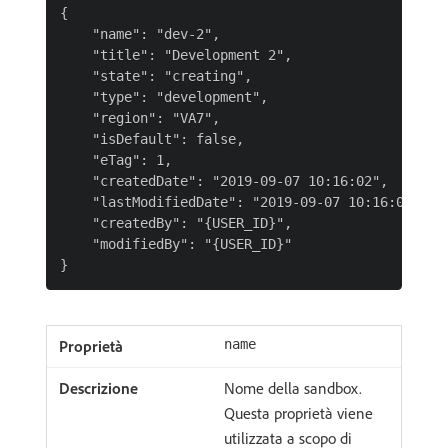
{

    "name": "dev-2",

    "title": "Development 2",

    "state": "creating",

    "type": "development",

    "region": "VA7",

    "isDefault": false,

    "eTag": 1,

    "createdDate": "2019-09-07 10:16:02",

    "lastModifiedDate": "2019-09-07 10:16:02",

    "createdBy": "{USER_ID}",

    "modifiedBy": "{USER_ID}"

name
Nome della sandbox.
Questa proprietà viene
utilizzata a scopo di