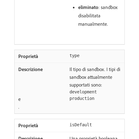
eliminato
: sandbox
disabilitata
manualmente.
type
Il tipo di sandbox. I tipi di
sandbox attualmente
supportati sono:
development
e
production
.
isDefault
Una proprietà booleana