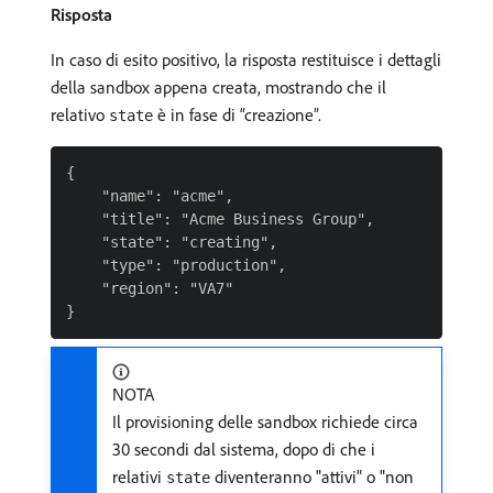
Risposta
In caso di esito positivo, la risposta restituisce i dettagli
della sandbox appena creata, mostrando che il
relativo
è in fase di “creazione”.
state
{

    "name": "acme",

    "title": "Acme Business Group",

    "state": "creating",

    "type": "production",

    "region": "VA7"

NOTA
Il provisioning delle sandbox richiede circa
30 secondi dal sistema, dopo di che i
relativi
diventeranno "attivi" o "non
state