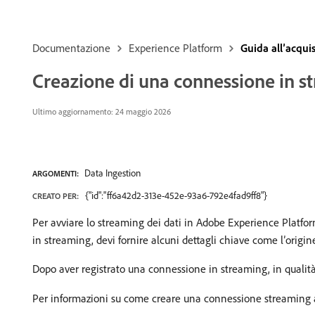
Documentazione
Experience Platform
Guida all’acquis
Creazione di una connessione in s
Ultimo aggiornamento: 24 maggio 2026
Data Ingestion
ARGOMENTI:
{"id":"ff6a42d2-313e-452e-93a6-792e4fad9ff8"}
CREATO PER:
Per avviare lo streaming dei dati in Adobe Experience Platfor
in streaming, devi fornire alcuni dettagli chiave come l’origin
Dopo aver registrato una connessione in streaming, in qualità 
Per informazioni su come creare una connessione streaming a