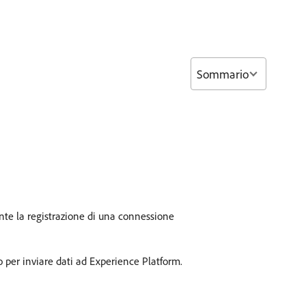
Sommario
nte la registrazione di una connessione
o per inviare dati ad Experience Platform.