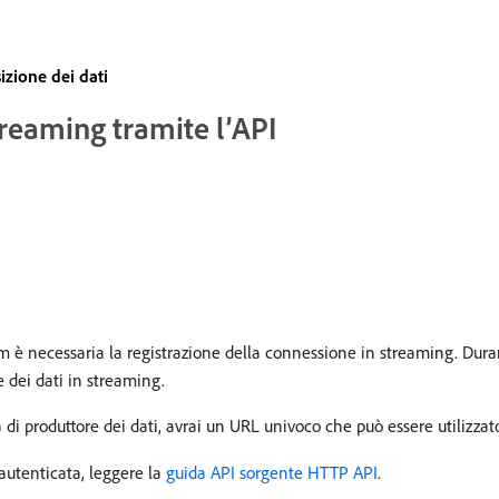
izione dei dati
treaming tramite l’API
m è necessaria la registrazione della connessione in streaming. Dura
e dei dati in streaming.
di produttore dei dati, avrai un URL univoco che può essere utilizzat
utenticata, leggere la
guida API sorgente HTTP API
.