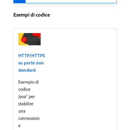
Esempi di codice
HTTP/HTTPS
su porte non
standard
Esempio di
codice
Java™ per
stabilire
una
connession
e