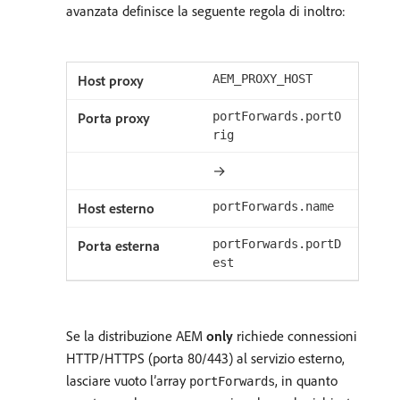
avanzata definisce la seguente regola di inoltro:
AEM_PROXY_HOST
portForwards.portO
rig
→
portForwards.name
portForwards.portD
est
Se la distribuzione AEM
only
richiede connessioni
HTTP/HTTPS (porta 80/443) al servizio esterno,
lasciare vuoto l’array
, in quanto
portForwards