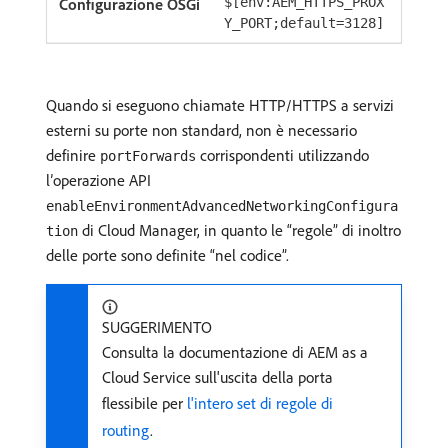
$[env:AEM_HTTPS_PROX
Y_PORT;default=3128]
Quando si eseguono chiamate HTTP/HTTPS a servizi
esterni su porte non standard, non è necessario
definire
corrispondenti utilizzando
portForwards
l’operazione API
enableEnvironmentAdvancedNetworkingConfigura
di Cloud Manager, in quanto le “regole” di inoltro
tion
delle porte sono definite “nel codice”.
SUGGERIMENTO
Consulta la documentazione di AEM as a
Cloud Service sull'uscita della porta
flessibile per
l'intero set di regole di
routing
.