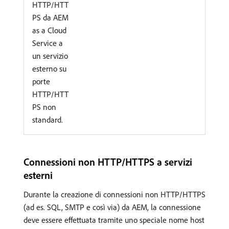
HTTP/HTT
PS da AEM
as a Cloud
Service a
un servizio
esterno su
porte
HTTP/HTT
PS non
standard.
Connessioni non HTTP/HTTPS a servizi
esterni
Durante la creazione di connessioni non HTTP/HTTPS
(ad es. SQL, SMTP e così via) da AEM, la connessione
deve essere effettuata tramite uno speciale nome host