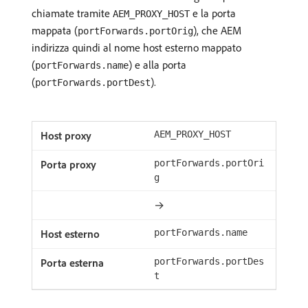
chiamate tramite
e la porta
AEM_PROXY_HOST
mappata (
), che AEM
portForwards.portOrig
indirizza quindi al nome host esterno mappato
(
) e alla porta
portForwards.name
(
).
portForwards.portDest
AEM_PROXY_HOST
portForwards.portOri
g
→
portForwards.name
portForwards.portDes
t