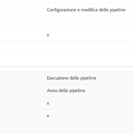
Configurazione e modifica delle pipeline
x
Esecuzione delle pipeline
Avvio delle pipeline
x
x