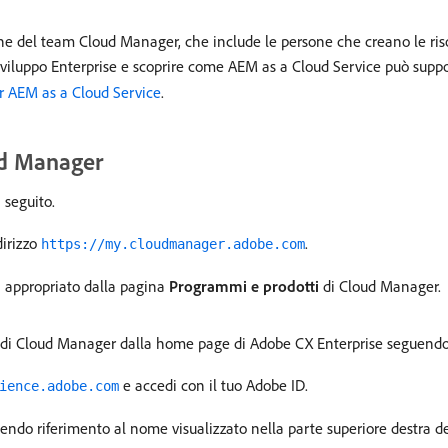
ne del team Cloud Manager, che include le persone che creano le risor
sviluppo Enterprise e scoprire come AEM as a Cloud Service può support
er AEM as a Cloud Service
.
ud Manager
 seguito.
dirizzo
.
https://my.cloudmanager.adobe.com
a appropriato dalla pagina
Programmi e prodotti
di Cloud Manager.
i di Cloud Manager dalla home page di Adobe CX Enterprise seguendo l
e accedi con il tuo Adobe ID.
ience.adobe.com
acendo riferimento al nome visualizzato nella parte superiore destra de