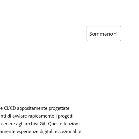
Sommario
ine CI/CD appositamente progettate
nti di avviare rapidamente i progetti,
ccedere agli archivi Git. Queste funzioni
damente esperienze digitali eccezionali e