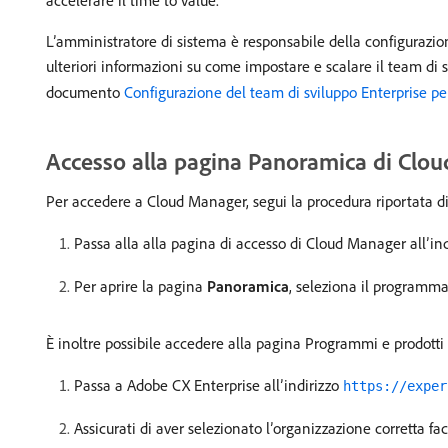
accelerare il time to value.
L’amministratore di sistema è responsabile della configurazio
ulteriori informazioni su come impostare e scalare il team di 
documento
Configurazione del team di sviluppo Enterprise p
Accesso alla pagina Panoramica di Clo
Per accedere a Cloud Manager, segui la procedura riportata di
Passa alla alla pagina di accesso di Cloud Manager all’in
Per aprire la pagina
Panoramica
, seleziona il programm
È inoltre possibile accedere alla pagina Programmi e prodott
Passa a Adobe CX Enterprise all’indirizzo
https://exper
Assicurati di aver selezionato l’organizzazione corretta f