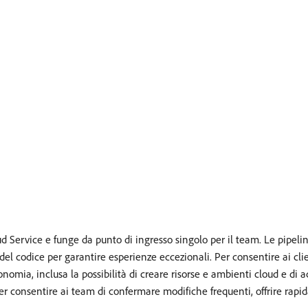
Service e funge da punto di ingresso singolo per il team. Le pipel
del codice per garantire esperienze eccezionali. Per consentire ai clie
nomia, inclusa la possibilità di creare risorse e ambienti cloud e di a
 per consentire ai team di confermare modifiche frequenti, offrire rapi