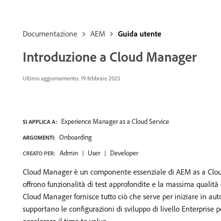
Documentazione
AEM
Guida utente
Introduzione a Cloud Manager
Ultimo aggiornamento: 19 febbraio 2025
Experience Manager as a Cloud Service
SI APPLICA A:
Onboarding
ARGOMENTI:
Admin
User
Developer
CREATO PER:
Cloud Manager è un componente essenziale di AEM as a Cloud 
offrono funzionalità di test approfondite e la massima qualità 
Cloud Manager fornisce tutto ciò che serve per iniziare in auto
supportano le configurazioni di sviluppo di livello Enterprise