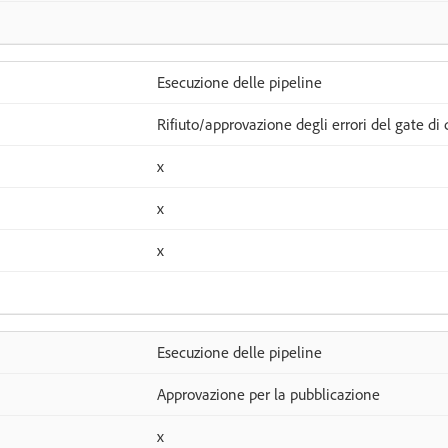
Esecuzione delle pipeline
Rifiuto/approvazione degli errori del gate di q
x
x
x
Esecuzione delle pipeline
Approvazione per la pubblicazione
x