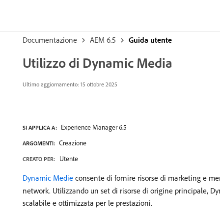
Documentazione
AEM 6.5
Guida utente
Utilizzo di Dynamic Media
Ultimo aggiornamento:
15 ottobre 2025
Experience Manager 6.5
SI APPLICA A:
Creazione
ARGOMENTI:
Utente
CREATO PER:
Dynamic Medie
consente di fornire risorse di marketing e mer
network. Utilizzando un set di risorse di origine principale, D
scalabile e ottimizzata per le prestazioni.