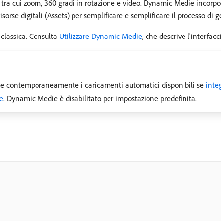
 tra cui zoom, 360 gradi in rotazione e video. Dynamic Medie incorpora
orse digitali (Assets) per semplificare e semplificare il processo di 
 classica. Consulta
Utilizzare Dynamic Medie
, che descrive l'interfac
zare contemporaneamente i caricamenti automatici disponibili se
inte
e
. Dynamic Medie è disabilitato per impostazione predefinita.