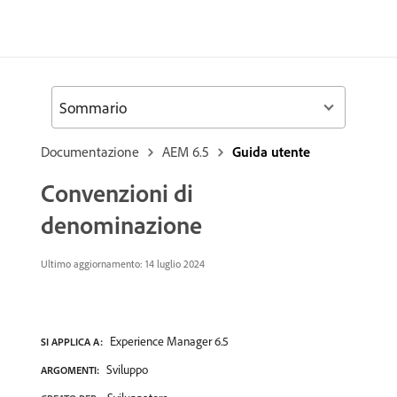
Sommario
Documentazione
AEM 6.5
Guida utente
Convenzioni di
denominazione
Ultimo aggiornamento:
14 luglio 2024
Experience Manager 6.5
SI APPLICA A:
Sviluppo
ARGOMENTI: