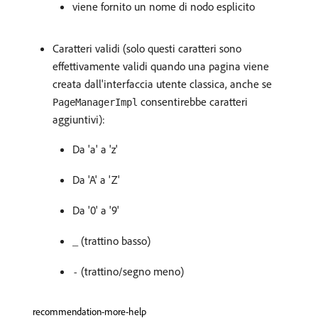
viene fornito un nome di nodo esplicito
Caratteri validi (solo questi caratteri sono
effettivamente validi quando una pagina viene
creata dall'interfaccia utente classica, anche se
consentirebbe caratteri
PageManagerImpl
aggiuntivi):
Da 'a' a 'z'
Da 'A' a 'Z'
Da '0' a '9'
_ (trattino basso)
(trattino/segno meno)
-
recommendation-more-help