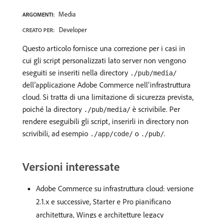
Media
ARGOMENTI:
Developer
CREATO PER:
Questo articolo fornisce una correzione per i casi in
cui gli script personalizzati lato server non vengono
eseguiti se inseriti nella directory
./pub/media/
dell’applicazione Adobe Commerce nell’infrastruttura
cloud. Si tratta di una limitazione di sicurezza prevista,
poiché la directory
è scrivibile. Per
./pub/media/
rendere eseguibili gli script, inserirli in directory non
scrivibili, ad esempio
o
.
./app/code/
./pub/
Versioni interessate
Adobe Commerce su infrastruttura cloud: versione
2.1.x e successive, Starter e Pro pianificano
architettura, Wings e architetture legacy