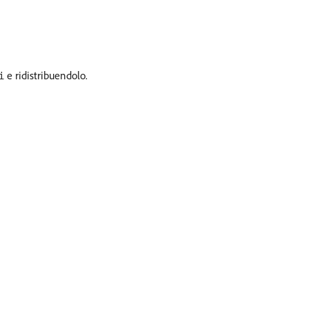
e ridistribuendolo.
i