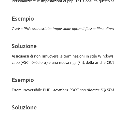
Personalizzare le impostazioni di
. Consulta questo a
php.ini
Esempio
‘Avviso PHP: sconosciuto: impossibile aprire il flusso: file o direc
Soluzione
Assicurarsi di non rimuovere le terminazioni in stile Windows 
capo (ASCII 0x0d o \r) e una nuova riga (\n), detta anche CR/
Esempio
Errore irreversibile PHP
: eccezione PDOE non rilevata: SQLSTA
Soluzione