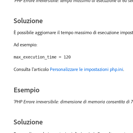
‘PHP Errore irreversibile: tempo massimo di esecuzione di 60 se
Soluzione
È possibile aggiornare il tempo massimo di esecuzione impo
Ad esempio:
max_execution_time = 120
Consulta l’articolo
Personalizzare le impostazioni php.ini
.
Esempio
‘PHP Errore irreversibile: dimensione di memoria consentita di 
Soluzione