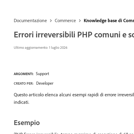
Documentazione
Commerce
Knowledge base di Com
Errori irreversibili PHP comuni e s
Ultimo aggiornamento: 1 luglio 2026
Support
ARGOMENTI:
Developer
CREATO PER:
Questo articolo elenca alcuni esempi rapidi di errore irrever
indicati.
Esempio