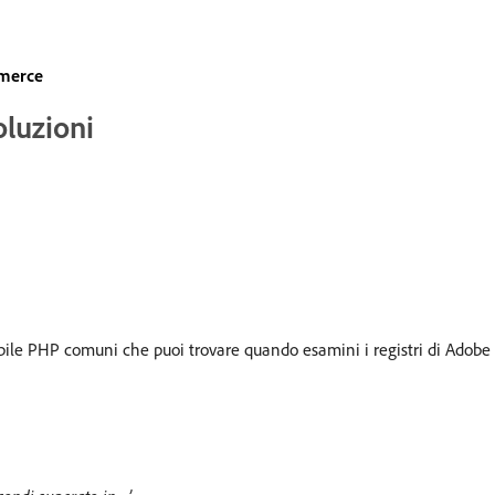
merce
oluzioni
sibile PHP comuni che puoi trovare quando esamini i registri di Adobe