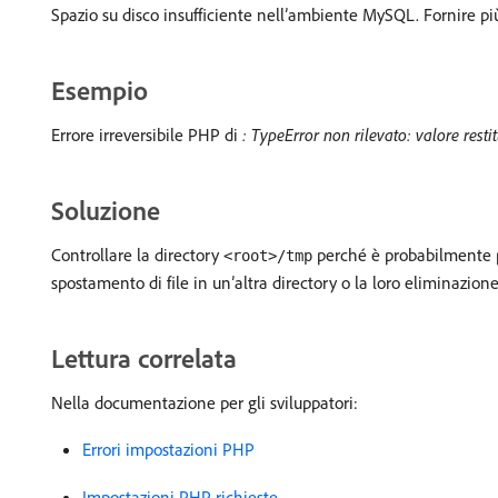
Spazio su disco insufficiente nell’ambiente MySQL. Fornire pi
Esempio
Errore irreversibile PHP di
: TypeError non rilevato: valore resti
Soluzione
Controllare la directory
perché è probabilmente pi
<root>/tmp
spostamento di file in un’altra directory o la loro eliminazione
Lettura correlata
Nella documentazione per gli sviluppatori:
Errori impostazioni PHP
Impostazioni PHP richieste