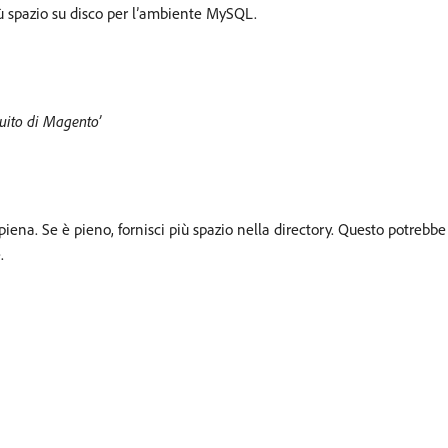
ù spazio su disco per l’ambiente MySQL.
tuito di Magento’
ena. Se è pieno, fornisci più spazio nella directory. Questo potreb
.