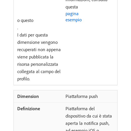
questa
pagina
esempio
o questo
.
I dati per questa
dimensione vengono
recuperati non appena
viene pubblicata la
risorsa personalizzata
collegata al campo del
profilo.
Piattaforma push
Piattaforma del
dispositivo da cui è stata
aperta la notifica push,
ad esempio iOS o