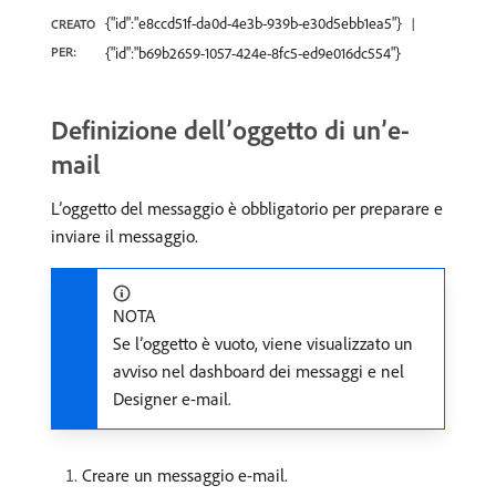
{"id":"e8ccd51f-da0d-4e3b-939b-e30d5ebb1ea5"}
CREATO
PER:
{"id":"b69b2659-1057-424e-8fc5-ed9e016dc554"}
Definizione dell’oggetto di un’e-
mail
L’oggetto del messaggio è obbligatorio per preparare e
inviare il messaggio.
NOTA
Se l’oggetto è vuoto, viene visualizzato un
avviso nel dashboard dei messaggi e nel
Designer e-mail.
Creare un messaggio e-mail.