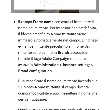
Il campo
From: name
consente di immettere il
nome del mittente. Per impostazione predefinita,
il blocco predefinito
Nome mittente
viene
immesso automaticamente nel campo. L’indirizzo
e-mail del mittente predefinito e il nome del
mittente sono definiti in
Brands
accessibile
tramite il logo Adobe Campaign nel menu
avanzato
Administration > Instance settings >
Brand configuration
.
Puoi modificare il nome del mittente facendo clic
sul blocco
Nome mittente
. Il campo diventa
quindi modificabile e puoi immettere il nome che
desideri utilizzare.
Questo campo può essere personalizzato. A questo