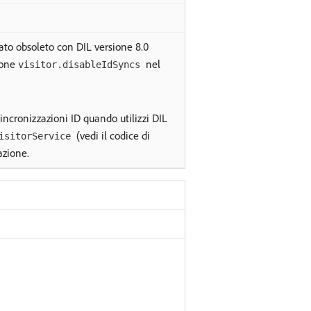
ato obsoleto con DIL versione 8.0
zione
nel
visitor.disableIdSyncs
sincronizzazioni ID quando utilizzi DIL
(vedi il codice di
isitorService
azione.