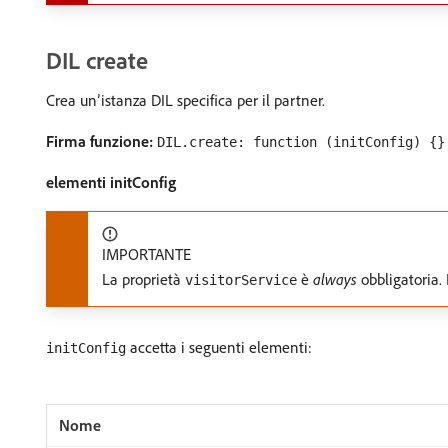
DIL create
Crea un’istanza DIL specifica per il partner.
Firma funzione:
DIL.create: function (initConfig) {}
elementi initConfig
IMPORTANTE
La proprietà
è
always
obbligatoria. 
visitorService
accetta i seguenti elementi:
initConfig