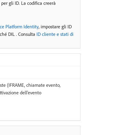
 per gli ID. La codifica creerà
e Platform Identity
, impostare gli ID
ché DIL . Consulta
ID cliente e stati di
hieste (IFRAME, chiamate evento,
ttivazione dell'evento