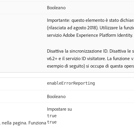
Booleano
Importante: questo elemento è stato dichiar
(rilasciata ad agosto 2018). Utilizzare la fun
servizio Adobe Experience Platform Identity.
Disattiva la sincronizzazione ID. Disattiva le 
v6.2+ e il servizio ID visitatore. La funzione
v
esempio di seguito) si occupa di questa oper
enableErrorReporting
Booleano
Impostare su
true
IL nella pagina. Funziona
true