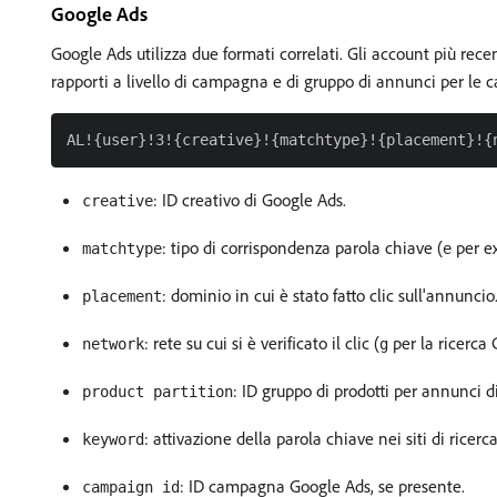
Google Ads
Google Ads utilizza due formati correlati. Gli account più re
rapporti a livello di campagna e di gruppo di annunci per 
: ID creativo di Google Ads.
creative
: tipo di corrispondenza parola chiave (
per e
matchtype
e
: dominio in cui è stato fatto clic sull'annuncio
placement
: rete su cui si è verificato il clic (
per la ricerca
network
g
: ID gruppo di prodotti per annunci di
product partition
: attivazione della parola chiave nei siti di ricer
keyword
: ID campagna Google Ads, se presente.
campaign id