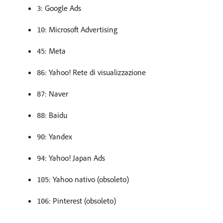
: Google Ads
3
: Microsoft Advertising
10
: Meta
45
: Yahoo! Rete di visualizzazione
86
: Naver
87
: Baidu
88
: Yandex
90
: Yahoo! Japan Ads
94
: Yahoo nativo (obsoleto)
105
: Pinterest (obsoleto)
106