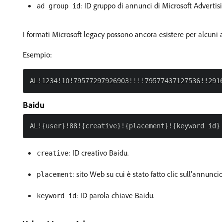
: ID gruppo di annunci di Microsoft Advertis
ad group id
I formati Microsoft legacy possono ancora esistere per alcuni
Esempio:
Baidu
: ID creativo Baidu.
creative
: sito Web su cui è stato fatto clic sull'annuncio
placement
: ID parola chiave Baidu.
keyword id