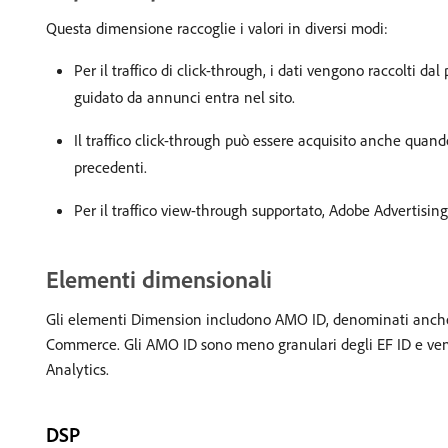
Questa dimensione raccoglie i valori in diversi modi:
Per il traffico di click-through, i dati vengono raccolti da
guidato da annunci entra nel sito.
Il traffico click-through può essere acquisito anche quan
precedenti.
Per il traffico view-through supportato, Adobe Advertising
Elementi dimensionali
Gli elementi Dimension includono AMO ID, denominati anch
Commerce. Gli AMO ID sono meno granulari degli EF ID e vengon
Analytics.
DSP