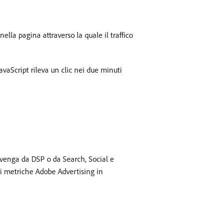
nella pagina attraverso la quale il traffico
vaScript rileva un clic nei due minuti
provenga da DSP o da Search, Social e
di metriche Adobe Advertising in