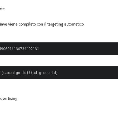
nte.
hiave viene compilato con il targeting automatico.
Advertising.