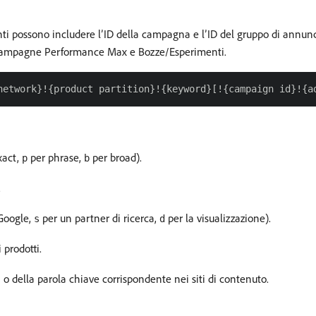
centi possono includere l’ID della campagna e l’ID del gruppo di annun
le campagne Performance Max e Bozze/Esperimenti.
xact,
per phrase,
per broad).
p
b
.
 Google,
per un partner di ricerca,
per la visualizzazione).
s
d
 prodotti.
ca o della parola chiave corrispondente nei siti di contenuto.