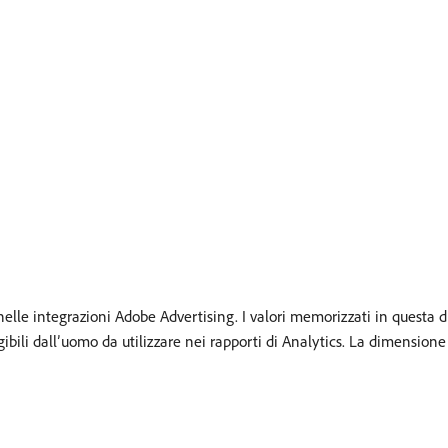
ti nelle integrazioni Adobe Advertising. I valori memorizzati in que
eggibili dall’uomo da utilizzare nei rapporti di Analytics. La dimens