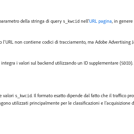
l parametro della stringa di query
nell'
URL pagina
, in genere 
s_kwcid
do l’URL non contiene codici di tracciamento, ma Adobe Advertising Ja
 integra i valori sul backend utilizzando un ID supplementare (
).
SDID
e valori
. Il formato esatto dipende dal fatto che il traffico 
s_kwcid
o utilizzati principalmente per le classificazioni e l’acquisizione 