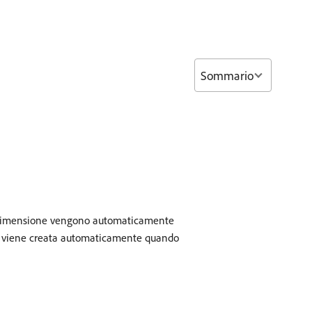
Sommario
sta dimensione vengono automaticamente
ione viene creata automaticamente quando