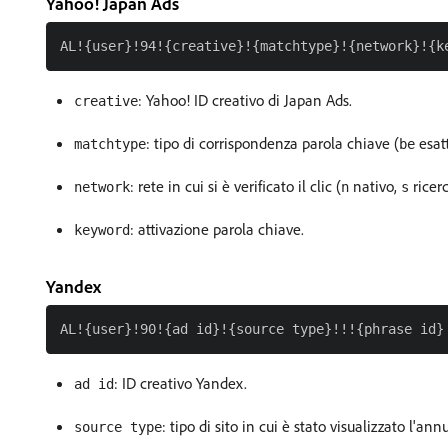
Yahoo! Japan Ads
: Yahoo! ID creativo di Japan Ads.
creative
: tipo di corrispondenza parola chiave (
esat
matchtype
be
: rete in cui si è verificato il clic (
nativo,
ricerc
network
n
s
: attivazione parola chiave.
keyword
Yandex
: ID creativo Yandex.
ad id
: tipo di sito in cui è stato visualizzato l'ann
source type