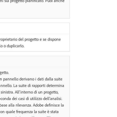
i sul progetto pianificato. Puoi anche
 proprietario del progetto e se dispone
o o duplicarlo.
getto.
un pannello derivano i dati dalla suite
annello. La suite di rapporti determina
inistra. All’interno di un progetto,
conda dei casi di utilizzo dell’analisi.
 base alla rilevanza. Adobe definisce la
n quale frequenza la suite è stata