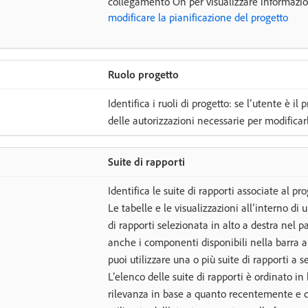
collegamento On per visualizzare informazion
modificare la pianificazione del progetto
Ruolo progetto
Identifica i ruoli di progetto: se l’utente è il
delle autorizzazioni necessarie per modificarl
Suite di rapporti
Identifica le suite di rapporti associate al pro
Le tabelle e le visualizzazioni all’interno di 
di rapporti selezionata in alto a destra nel p
anche i componenti disponibili nella barra a s
puoi utilizzare una o più suite di rapporti a se
L’elenco delle suite di rapporti è ordinato in
rilevanza in base a quanto recentemente e co