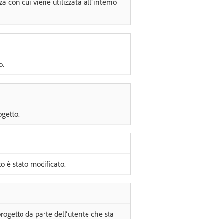
za con cui viene utilizzata all’interno
o.
ogetto.
to è stato modificato.
progetto da parte dell’utente che sta