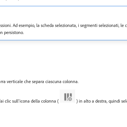
ssioni. Ad esempio, la scheda selezionata, i segmenti selezionati, le 
on persistono.
arra verticale che separa ciascuna colonna.
ai clic sull’icona della colonna (
) in alto a destra, quindi se