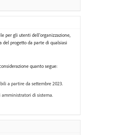
e per gli utenti dell’organizzazione,
a del progetto da parte di qualsiasi
 considerazione quanto segue:
ibili a partire da settembre 2023.
i amministratori di sistema.