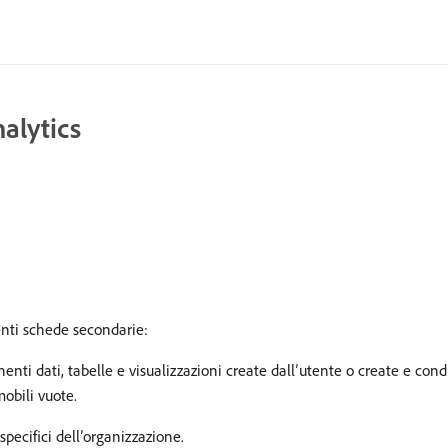
alytics
enti schede secondarie:
i dati, tabelle e visualizzazioni create dall’utente o create e condi
mobili vuote.
 specifici dell’organizzazione.