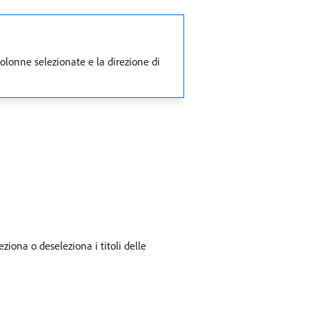
colonne selezionate e la direzione di
leziona o deseleziona i titoli delle