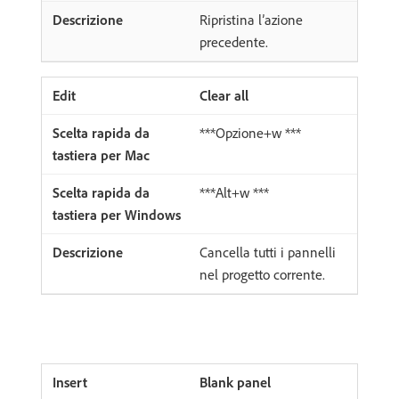
Ripristina l’azione
precedente.
Clear all
***Opzione+w ***
***Alt+w ***
Cancella tutti i pannelli
nel progetto corrente.
Blank panel