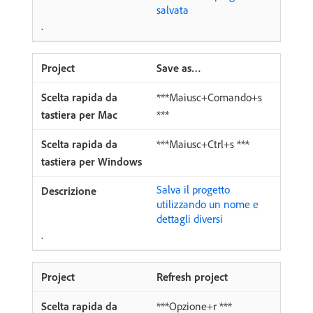
salvata
.
Save as…
***Maiusc+Comando+s
***
***Maiusc+Ctrl+s ***
Salva il progetto
utilizzando un nome e
dettagli diversi
.
Refresh project
***Opzione+r ***