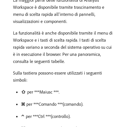
La maggior parte delle funzionalità di Analysis
Workspace è disponibile tramite trascinamento e
menu di scelta rapida all’interno di pannelli,
visualizzazioni e componenti.
La funzionalità è anche disponibile tramite il menu di
Workspace e i tasti di scelta rapida. I tasti di scelta
rapida variano a seconda del sistema operativo su cui
è in esecuzione il browser. Per una panoramica,
consulta le seguenti tabelle.
Sulla tastiera possono essere utilizzati i seguenti
simboli:
⇧
per ***Maiusc ***.
⌘
per ***Comando ***(comando).
⌃
per ***Ctrl ***(controllo).