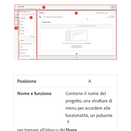
A
Contiene il nome del
progetto, una struttura di
menu per accedere alle
funzionalità, un pulsante
per tornare all’elenco dei
Share