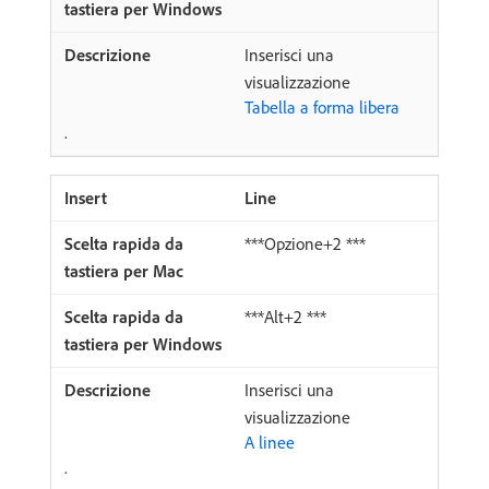
Inserisci una
visualizzazione
Tabella a forma libera
.
Line
***Opzione+2 ***
***Alt+2 ***
Inserisci una
visualizzazione
A linee
.