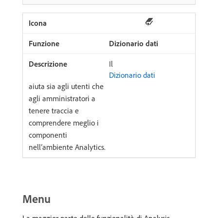
Dizionario dati
Il
Dizionario dati
aiuta sia agli utenti che
agli amministratori a
tenere traccia e
comprendere meglio i
componenti
nell’ambiente Analytics.
Menu