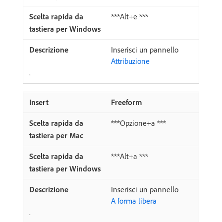
***Alt+e ***
Inserisci un pannello
Attribuzione
.
Freeform
***Opzione+a ***
***Alt+a ***
Inserisci un pannello
A forma libera
.