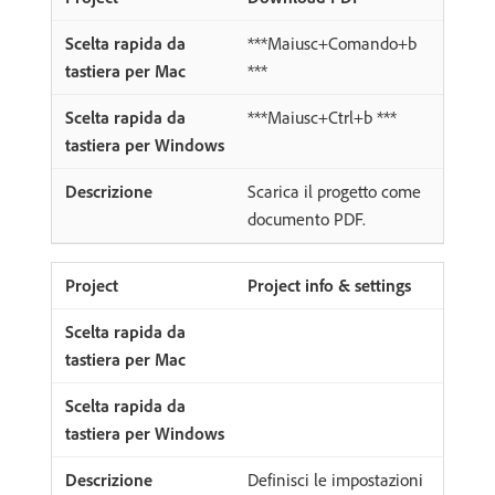
***Maiusc+Comando+b
***
***Maiusc+Ctrl+b ***
Scarica il progetto come
documento PDF.
Project info & settings
Definisci le impostazioni