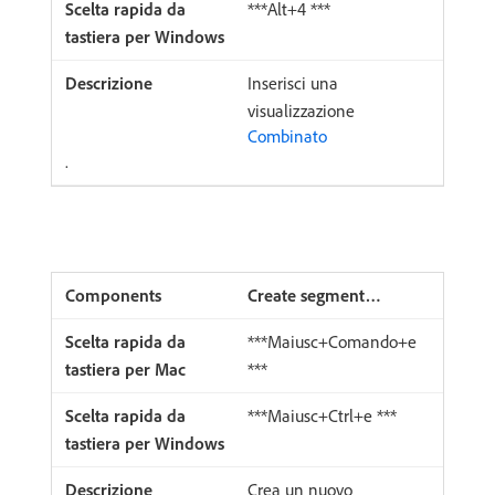
***Alt+4 ***
Inserisci una
visualizzazione
Combinato
.
Create segment…
***Maiusc+Comando+e
***
***Maiusc+Ctrl+e ***
Crea un nuovo