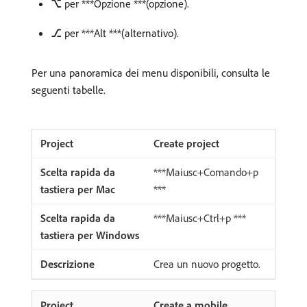
⌥
per ***Opzione ***(opzione).
⎇
per ***Alt ***(alternativo).
Per una panoramica dei menu disponibili, consulta le
seguenti tabelle.
Create project
***Maiusc+Comando+p
***
***Maiusc+Ctrl+p ***
Crea un nuovo progetto.
Create a mobile