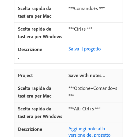
***Comando+s ***
***Ctrl+s ***
Salva il progetto
.
Save with notes…
***Opzione+Comando+s
***
***Alt+Ctrl+s ***
Aggiungi note alla
versione del progetto