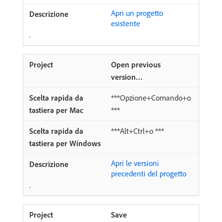
Apri un progetto
esistente
.
Open previous
version…
***Opzione+Comando+o
***
***Alt+Ctrl+o ***
Apri le versioni
precedenti del progetto
.
Save