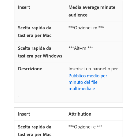
Media average minute
audience
***Opzione+m ***
***Alt+m ***
Inserisci un pannello per
Pubblico medio per
minuto del file
multimediale
.
Attribution
***Opzione+e ***