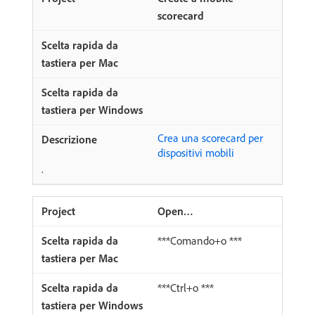
scorecard
Crea una scorecard per
dispositivi mobili
.
Open…
***Comando+o ***
***Ctrl+o ***