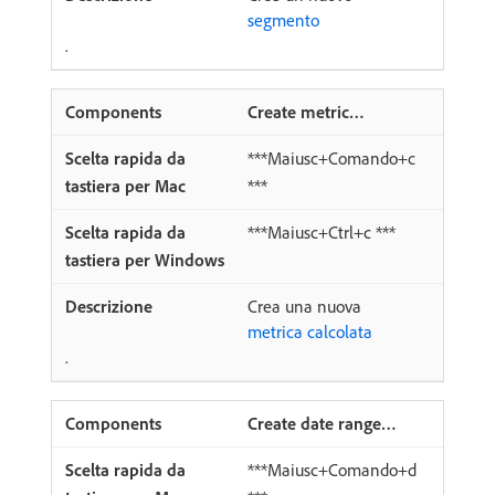
segmento
.
Create metric…
***Maiusc+Comando+c
***
***Maiusc+Ctrl+c ***
Crea una nuova
metrica calcolata
.
Create date range…
***Maiusc+Comando+d