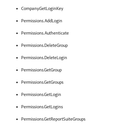
Company.GetLoginKey
Permissions.AddLogin
Permissions.Authenticate
Permissions.DeleteGroup
Permissions.DeleteLogin
Permissions.GetGroup
Permissions.GetGroups
Permissions.GetLogin
Permissions.GetLogins
Permissions.GetReportSuiteGroups