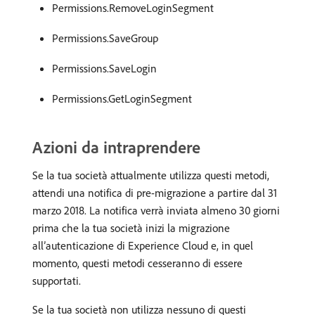
Permissions.RemoveLoginSegment
Permissions.SaveGroup
Permissions.SaveLogin
Permissions.GetLoginSegment
Azioni da intraprendere
Se la tua società attualmente utilizza questi metodi,
attendi una notifica di pre-migrazione a partire dal 31
marzo 2018. La notifica verrà inviata almeno 30 giorni
prima che la tua società inizi la migrazione
all’autenticazione di Experience Cloud e, in quel
momento, questi metodi cesseranno di essere
supportati.
Se la tua società non utilizza nessuno di questi