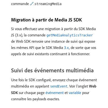
commande
🔗
.
streamingMedia
Migration à partir de Media JS SDK
Si vous effectuez une migration à partir du SDK Media
JS (3.x), la commande
getMediaAnalyticsTracker
de Web SDK renvoie une instance de suivi qui expose
les mêmes API que le SDK Media
3.x
, de sorte que vos
appels de suivi existants continuent à fonctionner.
Suivi des événements multimédia
Une fois le SDK configuré, envoyez chaque événement
multimédia en appelant
. Voir l’onglet
Web
sendEvent
SDK
sur chaque page
événement
et
variable
pour
connaître les payloads exactes.