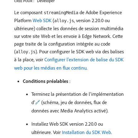
Developer
CRÉÉ POUR :
Le composant
de Adobe Experience
streamingMedia
Platform
Web SDK
(
, version 2.20.0 ou
alloy.js
ultérieure) collecte les données de session multimédia
sur votre site Web et les envoie à Edge Network. Cette
page traite de la configuration intégrée au code
(
). Pour configurer le SDK web via des balises
alloy.js
à la place, voir
Configurer l’extension de balise du SDK
web pour les médias en flux continu
.
Conditions préalables
:
Terminez la présentation de l’implémentation
d’
🔗
(schéma, jeu de données, flux de
données avec Media Analytics activé).
Installez Web SDK version 2.20.0 ou
ultérieure. Voir
Installation du SDK Web
.