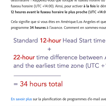
destinataire ? Rappelez-vous que lorsque le fuseau horaire d
fuseau horaire (UTC +14:00). Ainsi, pour activer
à la fois
le dém
12 heures avant le fuseau horaire le plus proche (UTC +14:
Cela signifie que si vous êtes en Amérique/Los Angeles et que 
programme
34 heures
à l’avance. Comment en sommes-nous ar
En savoir plus
sur la planification de programmes d’e-mail avec