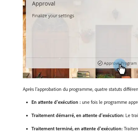
Après l’approbation du programme, quatre statuts différen
En attente d’exécution :
une fois le programme appr
Traitement démarré, en attente d’exécution:
Le tra
Traitement terminé, en attente d’exécution:
Traitem