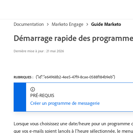
Documentation
Marketo Engage
Guide Marketo
Démarrage rapide des programmes
Dernière mise à jour : 21 mai 2026
{"id":"e64968b2-4ee5-47f9-8cae-0588f184b9eb"}
RUBRIQUES :
PRÉ-REQUIS
Créer un programme de messagerie
Lorsque vous choisissez une date/heure pour un programme d
que vos e-mails soient lancés à l’heure sélectionnée, le menu