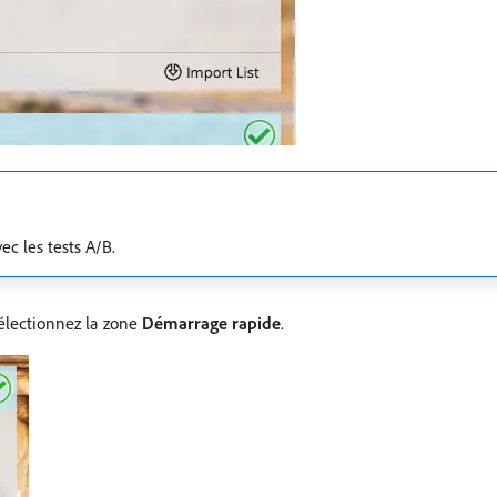
ec les tests A/B.
 sélectionnez la zone
Démarrage rapide
.