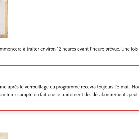
mencera à traiter environ 12 heures avant l’heure prévue. Une fois 
nne après le verrouillage du programme recevra toujours l’e-mail. 
our tenir compte du fait que le traitement des désabonnements peut p