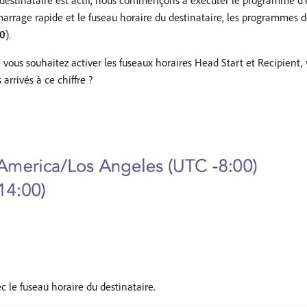
u destinataire est actif, nous commençons à exécuter le programme d’
arrage rapide et le fuseau horaire du destinataire, les programmes d
00
).
vous souhaitez activer les fuseaux horaires Head Start et Recipient, 
rivés à ce chiffre ?
 le fuseau horaire du destinataire.