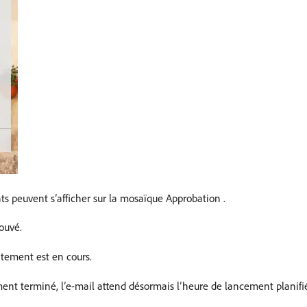
ts peuvent s’afficher sur la mosaïque Approbation .
ouvé.
itement est en cours.
ent terminé, l’e-mail attend désormais l’heure de lancement planifi