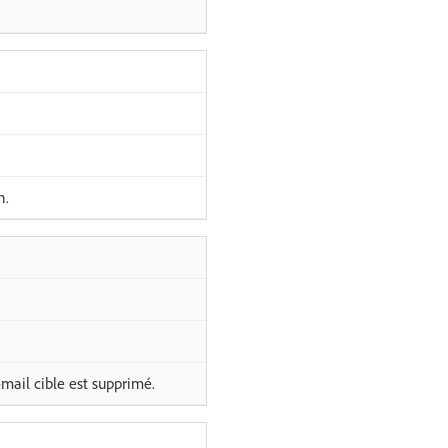
n.
mail cible est supprimé.