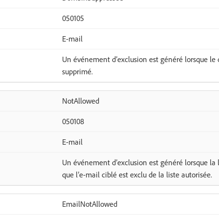
050105
E-mail
Un événement d’exclusion est généré lorsque le d
supprimé.
NotAllowed
050108
E-mail
Un événement d’exclusion est généré lorsque la li
que l’e-mail ciblé est exclu de la liste autorisée.
EmailNotAllowed