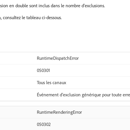
usion en double sont inclus dans le nombre d’exclusions.
, consultez le tableau ci-dessous.
RuntimeDispatchError
050301
Tous les canaux
Événement d’exclusion générique pour toute erreu
RuntimeRenderingError
050302