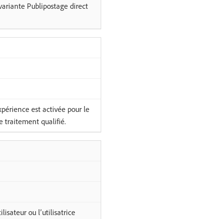
ariante Publipostage direct
périence est activée pour le
 traitement qualifié.
isateur ou l’utilisatrice