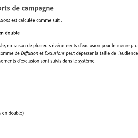
ports de campagne
usions
est calculée comme suit :
 en double
xemple, en raison de plusieurs événements d’exclusion pour le même pr
la somme de
Diffusion
et
Exclusions
peut dépasser la taille de l’audience
ements d’exclusion sont suivis dans le système.
n en double)