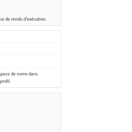
ur de rendu d’exécution.
espace de noms dans
rofil.