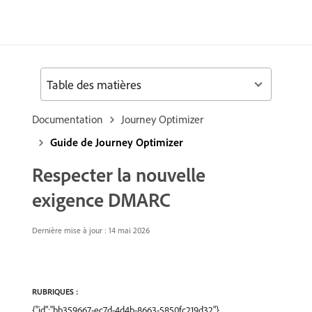
Table des matières
Documentation
Journey Optimizer
Guide de Journey Optimizer
Respecter la nouvelle
exigence DMARC
Dernière mise à jour : 14 mai 2026
RUBRIQUES :
{"id":"bb359667-ec7d-4d4b-8663-5850fc219d32"},