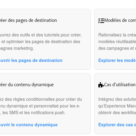
éer des pages de destination
Modèles de con
vrez des outils et des tutoriels pour créer,
Rationalisez la créa
 et optimiser les pages de destination des
modèles réutilisabl
agnes marketing.
des campagnes et 
uvrir les pages de destination
Explorer les modè
réer du contenu dynamique
Cas d’utilisation
sez des règles conditionnelles pour créer du
Intégrez des soluti
enu dynamique et personnalisé pour les e-
qu’Experience Mana
, les SMS et les notifications push.
obtenir des workflow
uvrir le contenu dynamique
Explorer des cas d