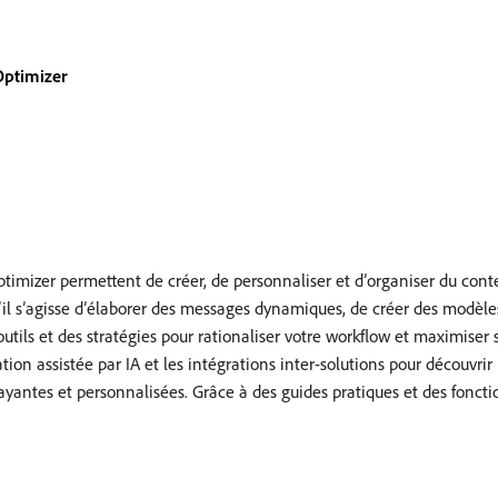
Optimizer
timizer permettent de créer, de personnaliser et d’organiser du co
il s’agisse d’élaborer des messages dynamiques, de créer des modèles
utils et des stratégies pour rationaliser votre workflow et maximiser 
tion assistée par IA et les intégrations inter-solutions pour découvrir
trayantes et personnalisées. Grâce à des guides pratiques et des fonctio