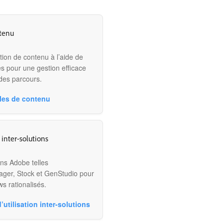
tenu
tion de contenu à l’aide de
es pour une gestion efficace
des parcours.
les de contenu
 inter-solutions
ons Adobe telles
ger, Stock et GenStudio pour
s rationalisés.
’utilisation inter-solutions