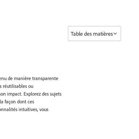
Table des matières
ntenu de manière transparente
 réutilisables ou
son impact. Explorez des sujets
 la façon dont ces
nnalités intuitives, vous