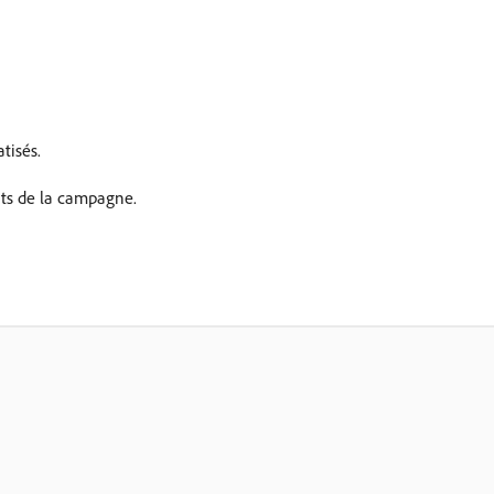
tisés.
ats de la campagne.