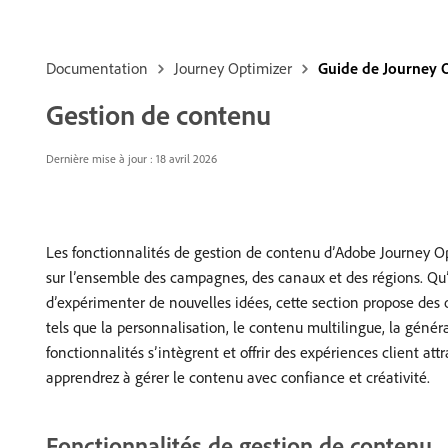
Documentation
Journey Optimizer
Guide de Journey 
Gestion de contenu
Dernière mise à jour : 18 avril 2026
Les fonctionnalités de gestion de contenu d’Adobe Journey Op
sur l’ensemble des campagnes, des canaux et des régions. Qu’
d’expérimenter de nouvelles idées, cette section propose des o
tels que la personnalisation, le contenu multilingue, la généra
fonctionnalités s’intègrent et offrir des expériences client at
apprendrez à gérer le contenu avec confiance et créativité.
Fonctionnalités de gestion de contenu