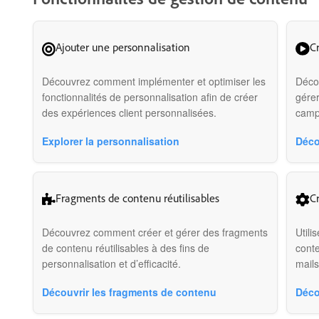
Ajouter une personnalisation
Cr
Découvrez comment implémenter et optimiser les
Décou
fonctionnalités de personnalisation afin de créer
gérer
des expériences client personnalisées.
camp
Explorer la personnalisation
Déco
Fragments de contenu réutilisables
C
Découvrez comment créer et gérer des fragments
Utili
de contenu réutilisables à des fins de
cont
personnalisation et d’efficacité.
mails
Découvrir les fragments de contenu
Déco