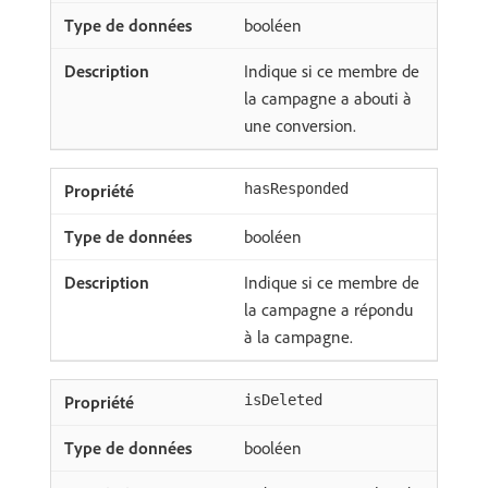
booléen
Indique si ce membre de
la campagne a abouti à
une conversion.
hasResponded
booléen
Indique si ce membre de
la campagne a répondu
à la campagne.
isDeleted
booléen