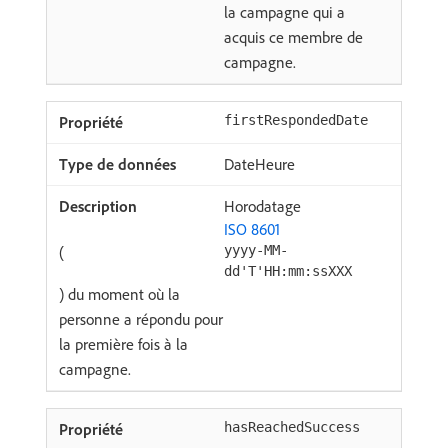
la campagne qui a
acquis ce membre de
campagne.
firstRespondedDate
DateHeure
Horodatage
ISO 8601
(
yyyy-MM-
dd'T'HH:mm:ssXXX
) du moment où la
personne a répondu pour
la première fois à la
campagne.
hasReachedSuccess