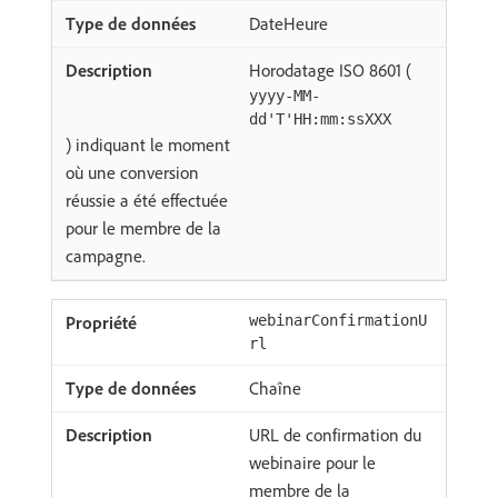
DateHeure
Horodatage ISO 8601 (
yyyy-MM-
dd'T'HH:mm:ssXXX
) indiquant le moment
où une conversion
réussie a été effectuée
pour le membre de la
campagne.
webinarConfirmationU
rl
Chaîne
URL de confirmation du
webinaire pour le
membre de la