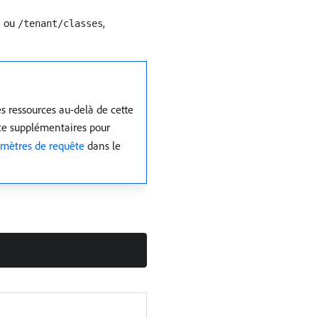
ou
,
s
/tenant/classes
es ressources au-delà de cette
ête supplémentaires pour
mètres de requête
dans le