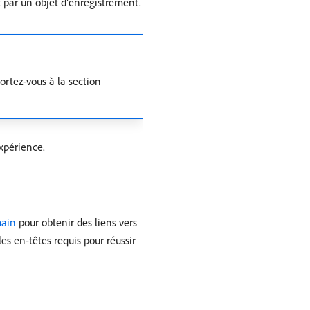
 par un objet d’enregistrement.
ortez-vous à la section
xpérience.
main
pour obtenir des liens vers
s en-têtes requis pour réussir