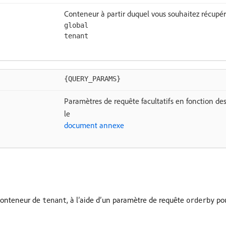
Conteneur à partir duquel vous souhaitez récupére
global
tenant
{QUERY_PARAMS}
Paramètres de requête facultatifs en fonction desqu
le
document annexe
 conteneur de
, à l’aide d’un paramètre de requête
pou
tenant
orderby