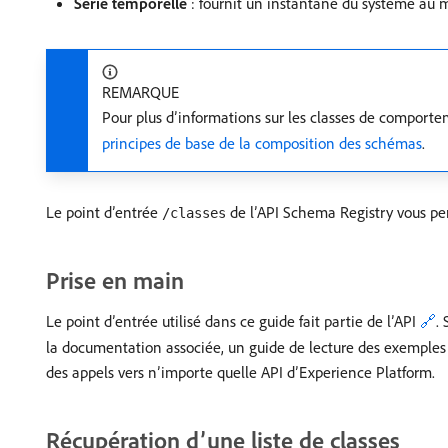
Série temporelle
: fournit un instantané du système au 
REMARQUE
Pour plus d’informations sur les classes de comporte
principes de base de la composition des schémas
.
Le point d’entrée
de l’API Schema Registry vous per
/classes
Prise en main
Le point d’entrée utilisé dans ce guide fait partie de l’API
🔗
.
la documentation associée, un guide de lecture des exemples 
des appels vers n’importe quelle API d’Experience Platform.
Récupération d’une liste de classes