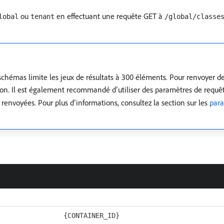
ou
en effectuant une requête GET à
lobal
tenant
/global/classe
 schémas limite les jeux de résultats à 300 éléments. Pour renvoyer d
tion. Il est également recommandé d’utiliser des paramètres de requ
s renvoyées. Pour plus d’informations, consultez la section sur les
para
{CONTAINER_ID}