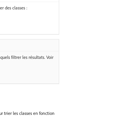
r des classes :
els filtrer les résultats. Voir
r trier les classes en fonction