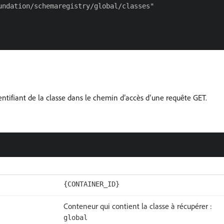
ndation/schemaregistry/global/classes"

entifiant de la classe dans le chemin d’accès d’une requête GET.
{CONTAINER_ID}
Conteneur qui contient la classe à récupérer :
global