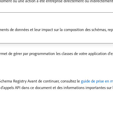
moment où une action a été entreprise directement ou indirectement
ments de données et leur impact sur la composition des schémas, rep
met de gérer par programmation les classes de votre application d’e
 Schema Registry Avant de continuer, consultez le
guide de prise en 
d’appels API dans ce document et des informations importantes sur le