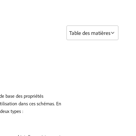
Table des matières
de base des propriétés
tilisation dans ces schémas. En
deux types :