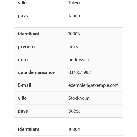
Tokyo
Japon
10003
linus
pettersson
03/06/1982
exemple4@exemple.com
Stockholm
Suède
10004