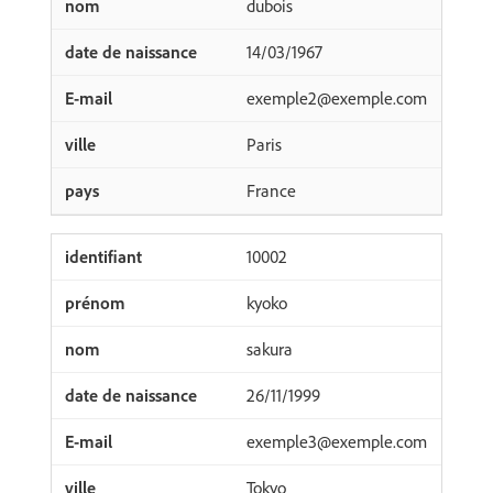
dubois
14/03/1967
exemple2@exemple.com
Paris
France
10002
kyoko
sakura
26/11/1999
exemple3@exemple.com
Tokyo