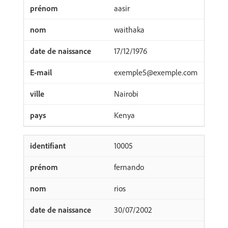
aasir
waithaka
17/12/1976
exemple5@exemple.com
Nairobi
Kenya
10005
fernando
rios
30/07/2002