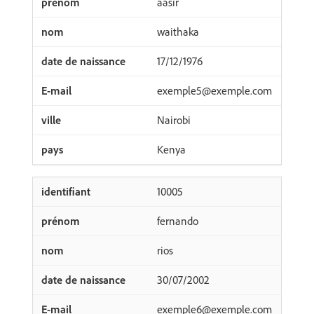
aasir
waithaka
17/12/1976
exemple5@exemple.com
Nairobi
Kenya
10005
fernando
rios
30/07/2002
exemple6@exemple.com