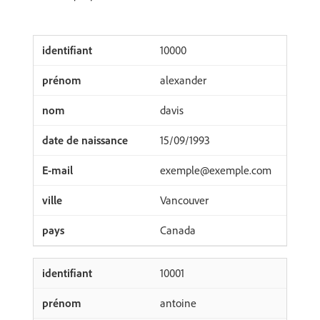
10000
alexander
davis
15/09/1993
exemple@exemple.com
Vancouver
Canada
10001
antoine