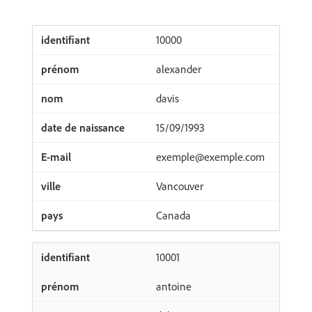
10000
alexander
davis
15/09/1993
exemple@exemple.com
Vancouver
Canada
10001
antoine